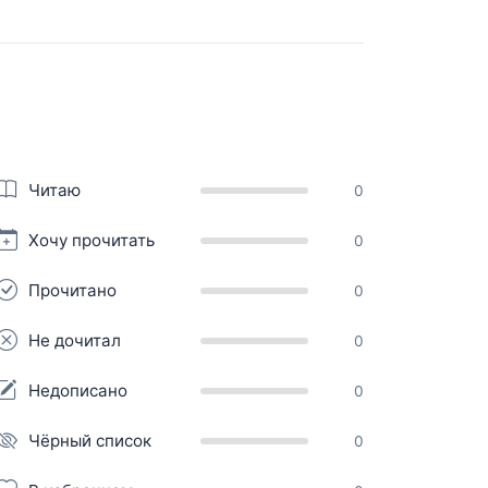
Читаю
0
Хочу прочитать
0
Прочитано
0
Не дочитал
0
Недописано
0
Чёрный список
0