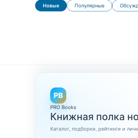
Новые
Популярные
Обсуж
PB
PRO Books
Книжная полка но
Каталог, подборки, рейтинги и ли