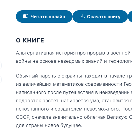
Читать онлайн
Скачать книгу
О КНИГЕ
Альтернативная история про прорыв в военно
войны на основе неведомых знаний и технолог
Обычный парень с окраины находит в начале тр
из величайших математиков современности Гео
написанного после путешествия в неизведанны
подросток растет, набирается ума, становитс
непознанного и создателем невозможного. Посл
СССР, сначала значительно облегчая Великую О
для страны новое будущее.