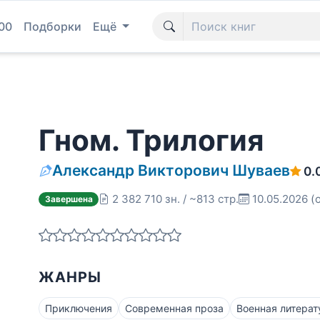
00
Подборки
Ещё
Гном. Трилогия
Александр Викторович Шуваев
0.
2 382 710 зн. / ~813 стр.
10.05.2026
(
Завершена
ЖАНРЫ
Приключения
Современная проза
Военная литерат