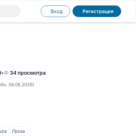
Вход
Регистрация
0
•
34 просмотра
обн. 06.08.2026)
ура
Проза