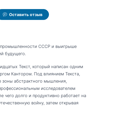
Оставить отзыв
й промышленности СССР и выигрыше
ий будущего.
идцатых Текст, который написан одним
ргом Кантором. Под влиянием Текста,
е зоны абстрактного мышления,
я профессиональным исследователем
е чего долго и продуктивно работает на
течественную войну, затем открывая