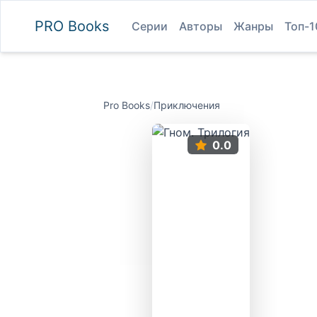
PRO
Books
Серии
Авторы
Жанры
Топ-1
Pro Books
/
Приключения
0.0