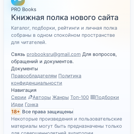
PRO Books
Книжная полка нового сайта
Каталог, подборки, рейтинги и личная полка
собраны в одном спокойном пространстве
для читателей.
Связь
probooksru@gmail.com
Для вопросов,
обращений и документов.
Документы
Правообладателям
Политика
конфиденциальности
Навигация
Серии
Авторы
Жанры
Топ-100
Подборки
Идеи
Гонка
18+
Все права защищены
Некоторые произведения и пользовательские
материалы могут быть предназначены только
для совершеннолетней аудитории.