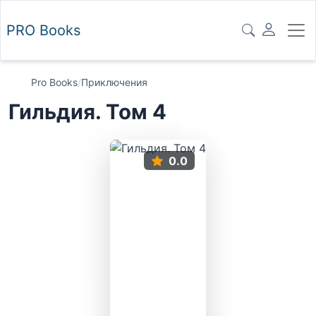
PRO
Books
Pro Books
/
Приключения
Гильдия. Том 4
0.0