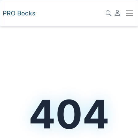
PRO
Books
404