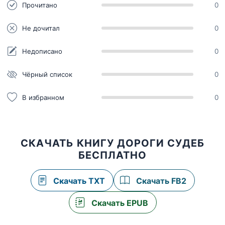
Прочитано
0
Не дочитал
0
Недописано
0
Чёрный список
0
В избранном
0
СКАЧАТЬ КНИГУ ДОРОГИ СУДЕБ
БЕСПЛАТНО
Скачать TXT
Скачать FB2
Скачать EPUB