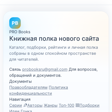
PB
PRO Books
Книжная полка нового сайта
Каталог, подборки, рейтинги и личная полка
собраны в одном спокойном пространстве
для читателей.
Связь
probooksru@gmail.com
Для вопросов,
обращений и документов.
Документы
Правообладателям
Политика
конфиденциальности
Навигация
Серии
Авторы
Жанры
Топ-100
Подборки
Идеи
Гонка