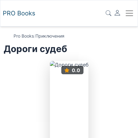
PRO
Books
Pro Books
/
Приключения
Дороги судеб
0.0