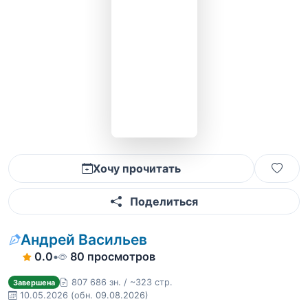
Хочу прочитать
Поделиться
Андрей Васильев
0.0
•
80 просмотров
807 686 зн. / ~323 стр.
Завершена
10.05.2026
(обн. 09.08.2026)