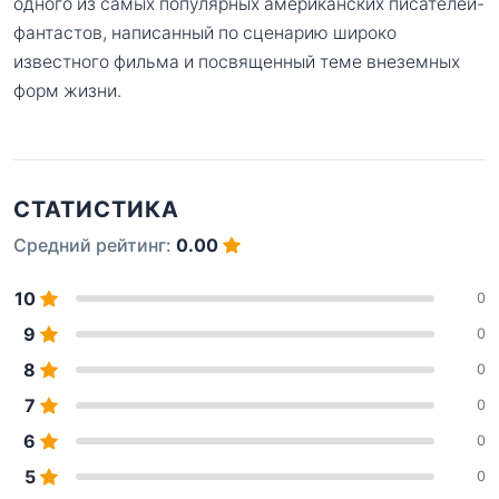
одного из самых популярных американских писателей-
фантастов, написанный по сценарию широко
известного фильма и посвященный теме внеземных
форм жизни.
СТАТИСТИКА
Средний рейтинг:
0.00
10
0
9
0
8
0
7
0
6
0
5
0