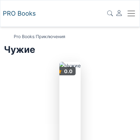
PRO
Books
Pro Books
/
Приключения
Чужие
0.0