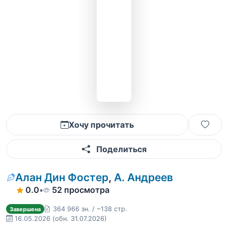
Хочу прочитать
Поделиться
Алан Дин Фостер
,
А. Андреев
0.0
•
52 просмотра
364 966 зн. / ~138 стр.
Завершена
16.05.2026
(обн. 31.07.2026)