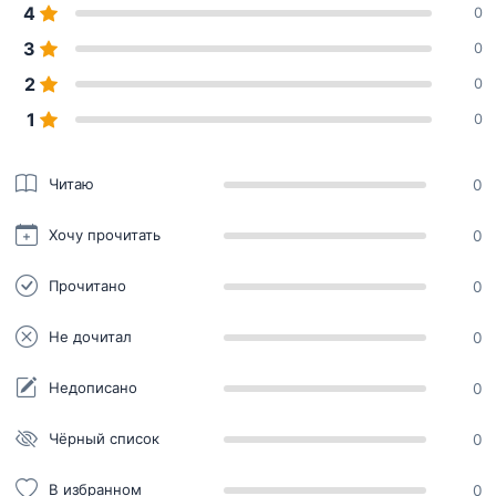
4
0
3
0
2
0
1
0
Читаю
0
Хочу прочитать
0
Прочитано
0
Не дочитал
0
Недописано
0
Чёрный список
0
В избранном
0