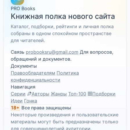
PRO Books
Книжная полка нового сайта
Каталог, подборки, рейтинги и личная полка
собраны в одном спокойном пространстве
для читателей.
Связь
probooksru@gmail.com
Для вопросов,
обращений и документов.
Документы
Правообладателям
Политика
конфиденциальности
Навигация
Серии
Авторы
Жанры
Топ-100
Подборки
Идеи
Гонка
18+
Все права защищены
Некоторые произведения и пользовательские
материалы могут быть предназначены только
для совершеннолетней аудитории.