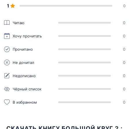
1
0
Читаю
0
Хочу прочитать
0
Прочитано
0
Не дочитал
0
Недописано
0
Чёрный список
0
В избранном
0
СКАЧАТЬ КНИГУ БОЛЬШОЙ КРУГ 2 :