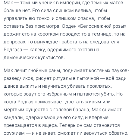
Мак — темный ученик в империи, где темных магов
больше нет. Его сила слишком велика, чтобы
управлять ею тонко, и слишком опасна, чтобы
оставить без присмотра. Орден «Белоснежной розы»
держит его на коротком поводке: то в темнице, то на
допросах, то вынуждает работать на следователя
Родгаза — калеку, одержимого охотой на
демонических культистов.
Мак лечит гнойные раны, поднимает костяных пауков-
разведчиков, рисует ритуалы в пыточной — всё ради
шанса выжить и научиться убивать проклятых,
которые зовут его избранным и пытаются убить. Но
когда Родгаз приказывает достать живым или
мертвым существо с головой барана, Мак снимает
кандалы, сдерживающие его силу, и впервые
превращается в ящера. Теперь он сам становится
оружием — и не знает, сможет ли вернуться обратно.