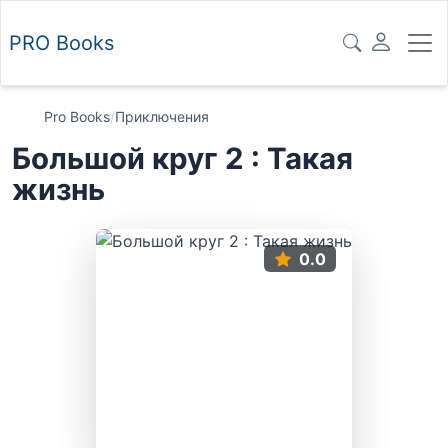
PRO
Books
Pro Books
/
Приключения
Большой круг 2 : Такая
жизнь
0.0