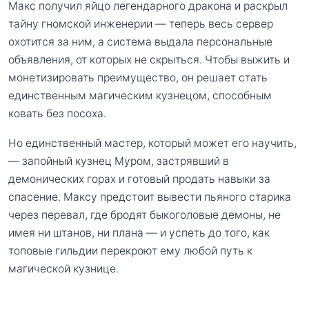
Макс получил яйцо легендарного дракона и раскрыл
тайну гномской инженерии — теперь весь сервер
охотится за ним, а система выдала персональные
объявления, от которых не скрыться. Чтобы выжить и
монетизировать преимущество, он решает стать
единственным магическим кузнецом, способным
ковать без посоха.
Но единственный мастер, который может его научить,
— запойный кузнец Муром, застрявший в
демонических горах и готовый продать навыки за
спасение. Максу предстоит вывести пьяного старика
через перевал, где бродят быкоголовые демоны, не
имея ни штанов, ни плана — и успеть до того, как
топовые гильдии перекроют ему любой путь к
магической кузнице.