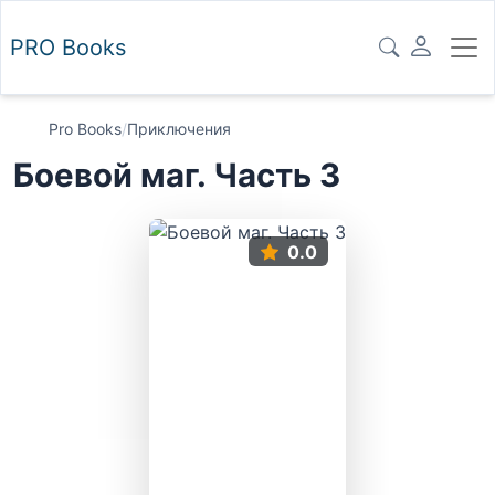
PRO
Books
Pro Books
/
Приключения
Боевой маг. Часть 3
0.0