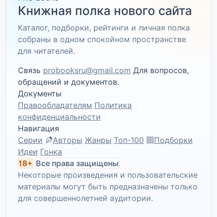
Книжная полка нового сайта
Каталог, подборки, рейтинги и личная полка
собраны в одном спокойном пространстве
для читателей.
Связь
probooksru@gmail.com
Для вопросов,
обращений и документов.
Документы
Правообладателям
Политика
конфиденциальности
Навигация
Серии
Авторы
Жанры
Топ-100
Подборки
Идеи
Гонка
18+
Все права защищены
Некоторые произведения и пользовательские
материалы могут быть предназначены только
для совершеннолетней аудитории.