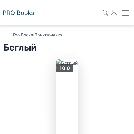
PRO
Books
Pro Books
/
Приключения
Беглый
10.0