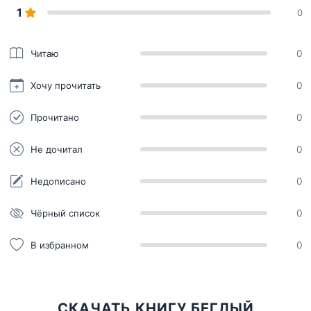
1
0
Читаю
0
Хочу прочитать
0
Прочитано
0
Не дочитал
0
Недописано
0
Чёрный список
0
В избранном
0
СКАЧАТЬ КНИГУ БЕГЛЫЙ