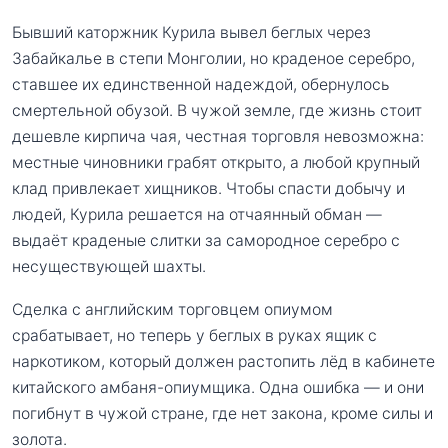
Бывший каторжник Курила вывел беглых через
Забайкалье в степи Монголии, но краденое серебро,
ставшее их единственной надеждой, обернулось
смертельной обузой. В чужой земле, где жизнь стоит
дешевле кирпича чая, честная торговля невозможна:
местные чиновники грабят открыто, а любой крупный
клад привлекает хищников. Чтобы спасти добычу и
людей, Курила решается на отчаянный обман —
выдаёт краденые слитки за самородное серебро с
несуществующей шахты.
Сделка с английским торговцем опиумом
срабатывает, но теперь у беглых в руках ящик с
наркотиком, который должен растопить лёд в кабинете
китайского амбаня-опиумщика. Одна ошибка — и они
погибнут в чужой стране, где нет закона, кроме силы и
золота.