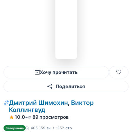
Хочу прочитать
Поделиться
Дмитрий Шимохин
,
Виктор
Коллингвуд
10.0
•
89 просмотров
405 159 зн. / ~152 стр.
Завершена