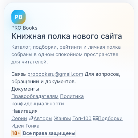
PB
PRO Books
Книжная полка нового сайта
Каталог, подборки, рейтинги и личная полка
собраны в одном спокойном пространстве
для читателей.
Связь
probooksru@gmail.com
Для вопросов,
обращений и документов.
Документы
Правообладателям
Политика
конфиденциальности
Навигация
Серии
Авторы
Жанры
Топ-100
Подборки
Идеи
Гонка
18+
Все права защищены