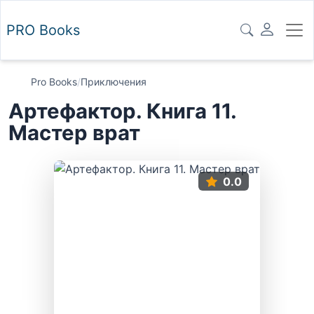
PRO
Books
Pro Books
/
Приключения
Артефактор. Книга 11.
Мастер врат
0.0