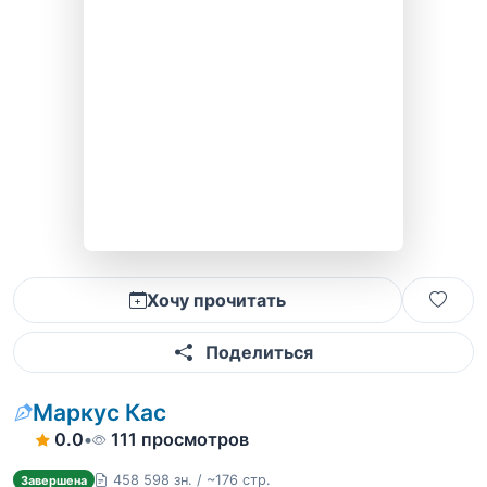
Хочу прочитать
Поделиться
Маркус Кас
0.0
•
111 просмотров
458 598 зн. / ~176 стр.
Завершена