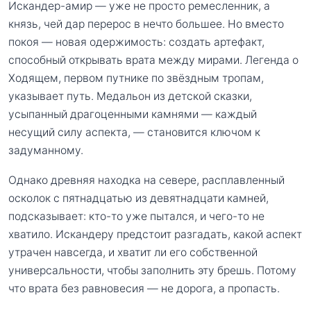
Искандер-амир — уже не просто ремесленник, а
князь, чей дар перерос в нечто большее. Но вместо
покоя — новая одержимость: создать артефакт,
способный открывать врата между мирами. Легенда о
Ходящем, первом путнике по звёздным тропам,
указывает путь. Медальон из детской сказки,
усыпанный драгоценными камнями — каждый
несущий силу аспекта, — становится ключом к
задуманному.
Однако древняя находка на севере, расплавленный
осколок с пятнадцатью из девятнадцати камней,
подсказывает: кто-то уже пытался, и чего-то не
хватило. Искандеру предстоит разгадать, какой аспект
утрачен навсегда, и хватит ли его собственной
универсальности, чтобы заполнить эту брешь. Потому
что врата без равновесия — не дорога, а пропасть.