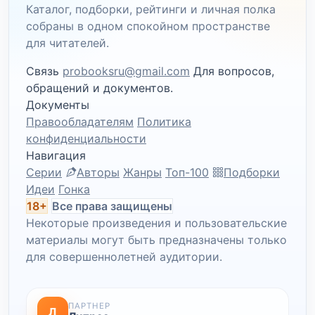
Каталог, подборки, рейтинги и личная полка
собраны в одном спокойном пространстве
для читателей.
Связь
probooksru@gmail.com
Для вопросов,
обращений и документов.
Документы
Правообладателям
Политика
конфиденциальности
Навигация
Серии
Авторы
Жанры
Топ-100
Подборки
Идеи
Гонка
18+
Все права защищены
Некоторые произведения и пользовательские
материалы могут быть предназначены только
для совершеннолетней аудитории.
ПАРТНЕР
Л