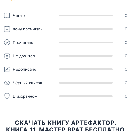
Читаю
0
Хочу прочитать
0
Прочитано
0
Не дочитал
0
Недописано
0
Чёрный список
0
В избранном
0
СКАЧАТЬ КНИГУ АРТЕФАКТОР.
КНИГА 11. МАСТЕР ВРАТ БЕСПЛАТНО