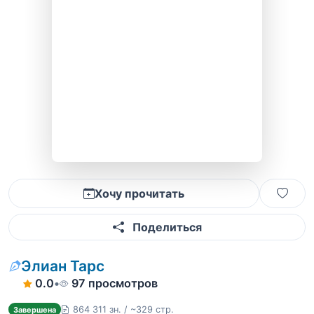
Хочу прочитать
Поделиться
Элиан Тарс
0.0
•
97 просмотров
864 311 зн. / ~329 стр.
Завершена