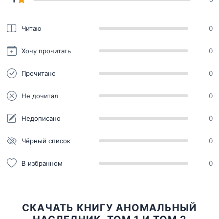
Читаю
0
Хочу прочитать
0
Прочитано
0
Не дочитал
0
Недописано
0
Чёрный список
0
В избранном
0
СКАЧАТЬ КНИГУ АНОМАЛЬНЫЙ