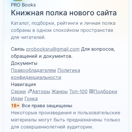
PRO Books
Книжная полка нового сайта
Каталог, подборки, рейтинги и личная полка
собраны в одном спокойном пространстве
для читателей.
Связь
probooksru@gmail.com
Для вопросов,
обращений и документов.
Документы
Правообладателям
Политика
конфиденциальности
Навигация
Серии
Авторы
Жанры
Топ-100
Подборки
Идеи
Гонка
18+
Все права защищены
Некоторые произведения и пользовательские
материалы могут быть предназначены только
для совершеннолетней аудитории.