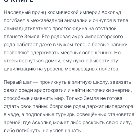
Наследный принц космической империи Аскольд
погибает в межзвёздной аномалии и очнулся в теле
семнадцатилетнего простолюдина на отсталой
планете Земля. Его родовая аура императорского
рода работает даже в чужом теле, а боевые навыки
позволяют сдерживать местных освещённых. Но
чтобы вернуться домой, ему нужно вывести эту
цивилизацию на уровень межзвёздных полётов.
Первый шаг — проникнуть в элитную школу, завязать
связи среди аристократии и найти источники энергии,
способные изменить мир. Только Земля не готова
отдать свои тайны: боярские роды держат императора
в узде, а подпольные турниры освещённых становятся
ареной, где Аскольд может либо раскрыть свою силу,
либо погибнуть, не успев начать.