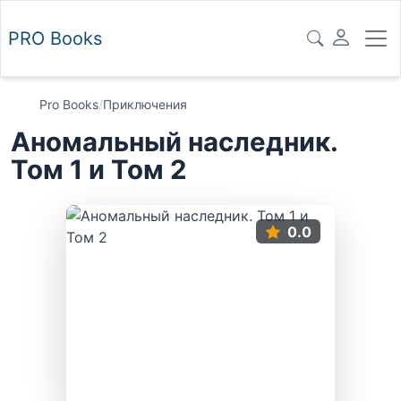
PRO
Books
Pro Books
/
Приключения
Аномальный наследник.
Том 1 и Том 2
0.0