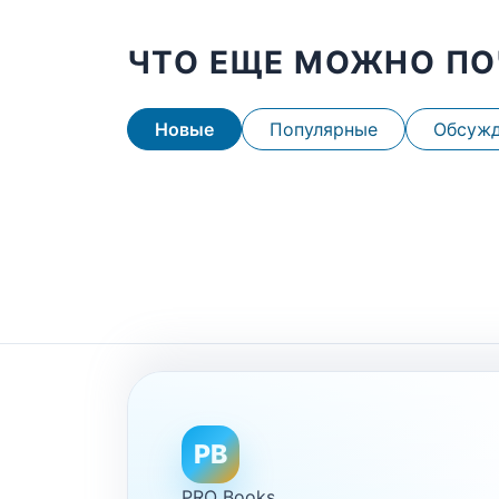
ЧТО ЕЩЕ МОЖНО ПО
Новые
Популярные
Обсуж
PB
PRO Books