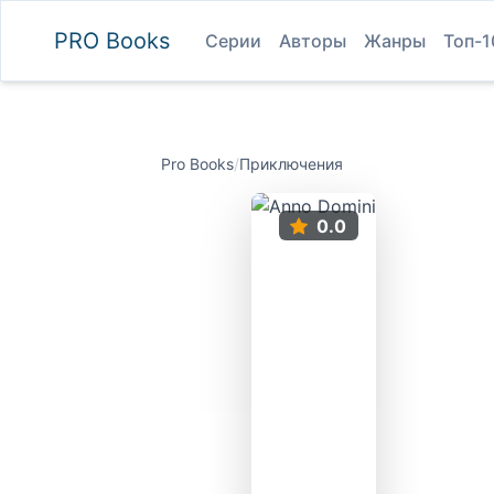
PRO
Books
Серии
Авторы
Жанры
Топ-1
Pro Books
/
Приключения
0.0