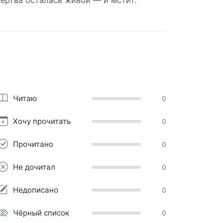
Читаю
0
Хочу прочитать
0
Прочитано
0
Не дочитал
0
Недописано
0
Чёрный список
0