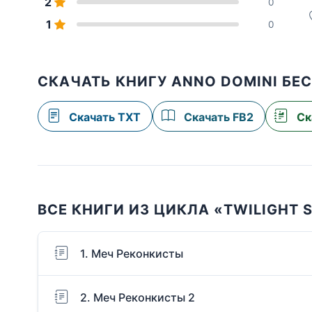
2
0
1
0
СКАЧАТЬ КНИГУ ANNO DOMINI БЕ
Скачать TXT
Скачать FB2
Ск
ВСЕ КНИГИ ИЗ ЦИКЛА «TWILIGHT 
1. Меч Реконкисты
2. Меч Реконкисты 2