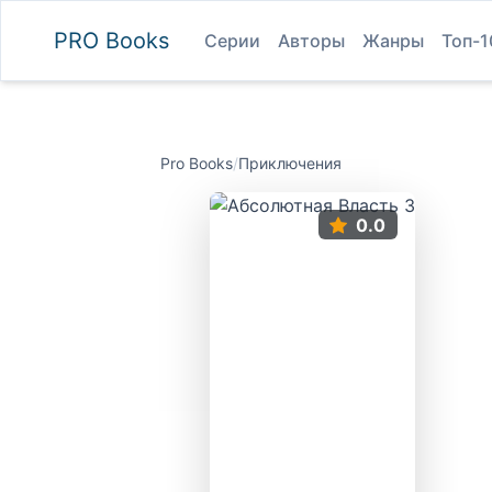
PRO
Books
Серии
Авторы
Жанры
Топ-1
Pro Books
/
Приключения
0.0