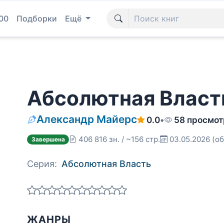
00
Подборки
Ещё
Абсолютная Власт
Александр Майерс
0.0
•
58 просмот
406 816 зн. / ~156 стр.
03.05.2026
(об
Завершена
Серия:
Абсолютная Власть
ЖАНРЫ