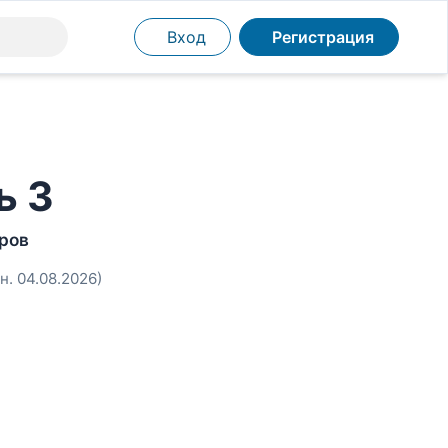
Вход
Регистрация
ь 3
ров
н. 04.08.2026)