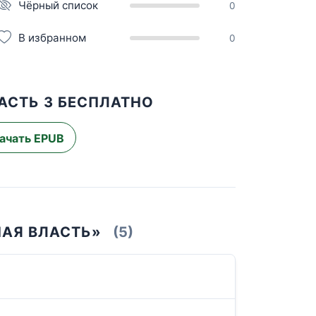
Чёрный список
0
В избранном
0
АСТЬ 3 БЕСПЛАТНО
ачать EPUB
НАЯ ВЛАСТЬ»
(5)