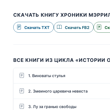
СКАЧАТЬ КНИГУ ХРОНИКИ МЭРРИ
Скачать TXT
Скачать FB2
Ск
ВСЕ КНИГИ ИЗ ЦИКЛА «ИСТОРИИ
1. Виноваты стулья
2. Змеиного царевича невеста
3. Лу за гранью свободы