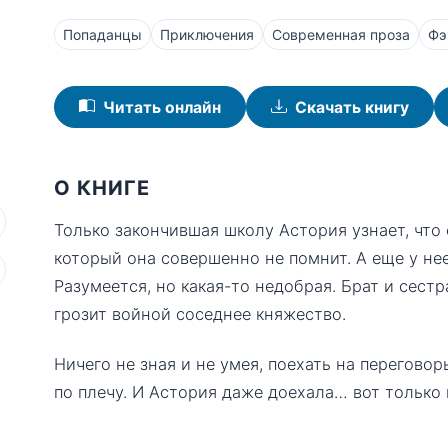
Попаданцы
Приключения
Современная проза
Фэ
Читать онлайн
Скачать книгу
О КНИГЕ
Только закончившая школу Астория узнает, что 
который она совершенно не помнит. А еще у нее
Разумеется, но какая-то недобрая. Брат и сестр
грозит войной соседнее княжество.
Ничего не зная и не умея, поехать на перегово
по плечу. И Астория даже доехала… вот только 