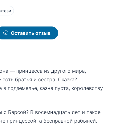
нтези
Оставить отзыв
она — принцесса из другого мира,
 есть братья и сестра. Сказка?
а в подземелье, казна пуста, королевству
ры с Барсой? В восемнадцать лет и такое
не принцессой, а бесправной рабыней.