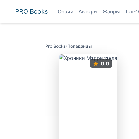
PRO
Books
Серии
Авторы
Жанры
Топ-1
Pro Books
/
Попаданцы
0.0