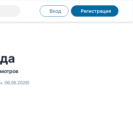
Вход
Регистрация
нда
смотров
н. 06.08.2026)