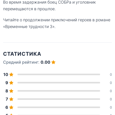
Во время задержания боец СОБРа и уголовник
перемещаются в прошлое.
Читайте о продолжении приключений героев в романе
«Временные трудности 3».
СТАТИСТИКА
Средний рейтинг:
0.00
10
0
9
0
8
0
7
0
6
0