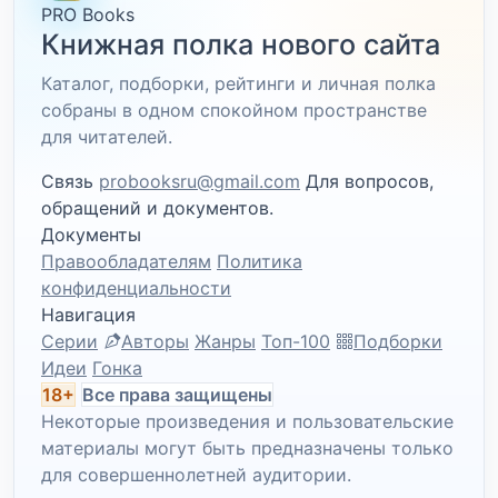
PRO Books
Книжная полка нового сайта
Каталог, подборки, рейтинги и личная полка
собраны в одном спокойном пространстве
для читателей.
Связь
probooksru@gmail.com
Для вопросов,
обращений и документов.
Документы
Правообладателям
Политика
конфиденциальности
Навигация
Серии
Авторы
Жанры
Топ-100
Подборки
Идеи
Гонка
18+
Все права защищены
Некоторые произведения и пользовательские
материалы могут быть предназначены только
для совершеннолетней аудитории.