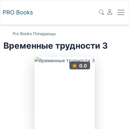
PRO
Books
Pro Books
/
Попаданцы
Временные трудности 3
0.0