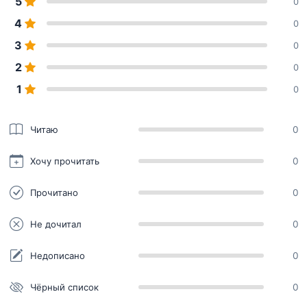
5
0
4
0
3
0
2
0
1
0
Читаю
0
Хочу прочитать
0
Прочитано
0
Не дочитал
0
Недописано
0
Чёрный список
0