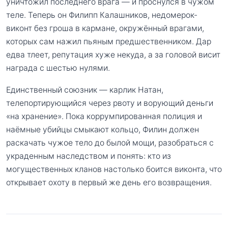
уничтожил последнего врага — и проснулся в чужом
теле. Теперь он Филипп Калашников, недомерок-
виконт без гроша в кармане, окружённый врагами,
которых сам нажил пьяным предшественником. Дар
едва тлеет, репутация хуже некуда, а за головой висит
награда с шестью нулями.
Единственный союзник — карлик Натан,
телепортирующийся через рвоту и ворующий деньги
«на хранение». Пока коррумпированная полиция и
наёмные убийцы смыкают кольцо, Филин должен
раскачать чужое тело до былой мощи, разобраться с
украденным наследством и понять: кто из
могущественных кланов настолько боится виконта, что
открывает охоту в первый же день его возвращения.