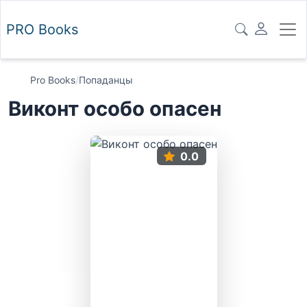
PRO
Books
Pro Books
/
Попаданцы
Виконт особо опасен
0.0