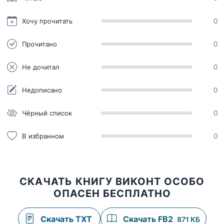
Хочу прочитать
0
Прочитано
0
Не дочитал
0
Недописано
0
Чёрный список
0
В избранном
0
СКАЧАТЬ КНИГУ ВИКОНТ ОСОБО
ОПАСЕН БЕСПЛАТНО
Скачать TXT
Скачать FB2
871 КБ