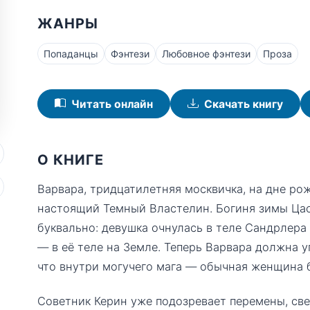
ЖАНРЫ
Попаданцы
Фэнтези
Любовное фэнтези
Проза
Читать онлайн
Скачать книгу
О КНИГЕ
Варвара, тридцатилетняя москвичка, на дне ро
настоящий Темный Властелин. Богиня зимы Ца
буквально: девушка очнулась в теле Сандрлера 
— в её теле на Земле. Теперь Варвара должна 
что внутри могучего мага — обычная женщина 
Советник Керин уже подозревает перемены, свет