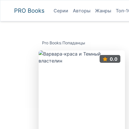
PRO
Books
Серии
Авторы
Жанры
Топ-1
Pro Books
/
Попаданцы
0.0