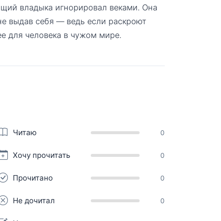
ящий владыка игнорировал веками. Она
 не выдав себя — ведь если раскроют
ее для человека в чужом мире.
Читаю
0
Хочу прочитать
0
Прочитано
0
Не дочитал
0