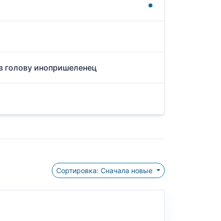
 в голову инопришеленец
Сортировка: Сначала новые