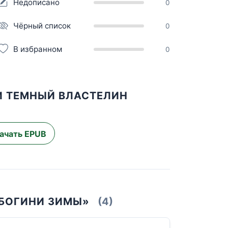
Недописано
0
Чёрный список
0
В избранном
0
И ТЕМНЫЙ ВЛАСТЕЛИН
ачать EPUB
 БОГИНИ ЗИМЫ»
(4)