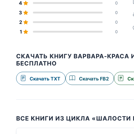
4
0
3
0
2
0
1
0
СКАЧАТЬ КНИГУ ВАРВАРА-КРАСА 
БЕСПЛАТНО
Скачать TXT
Скачать FB2
Ск
ВСЕ КНИГИ ИЗ ЦИКЛА «ШАЛОСТИ