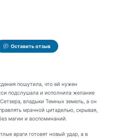
Оставить отзыв
ждения пошутила, что ей нужен
сси подслушала и исполнила желание
Сетзера, владыки Темных земель, а он
управлять мрачной цитаделью, скрывая,
без магии и воспоминаний.
лые враги готовят новый удар, а в