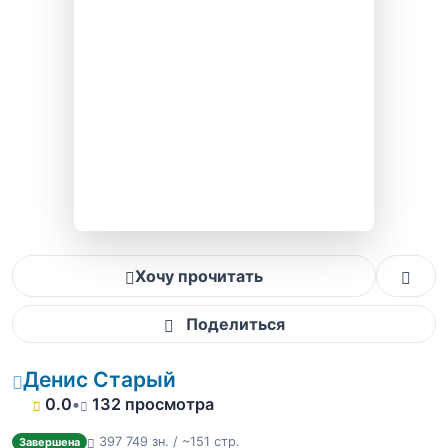
Хочу прочитать
Поделиться
Денис Старый
0.0
•
132 просмотра
397 749 зн. / ~151 стр.
Завершена