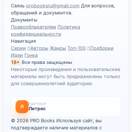
Связь
probooksru@gmail.com
Для вопросов,
обращений и документов.
Документы
Правообладателям
Политика
конфиденциальности
Навигация
Серии
Авторы
Жанры
Топ-100
Подборки
Идеи
Гонка
18+
Все права защищены
Некоторые произведения и пользовательские
материалы могут быть предназначены только
для совершеннолетней аудитории.
ПАРТНЕР
Л
Литрес
© 2026 PRO Books
Используя сайт, вы
подтверждаете наличие материалов с