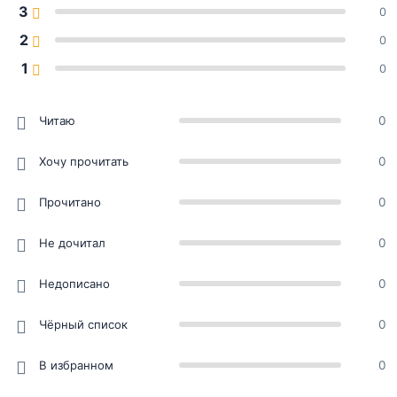
3
0
2
0
1
0
Читаю
0
Хочу прочитать
0
Прочитано
0
Не дочитал
0
Недописано
0
Чёрный список
0
В избранном
0