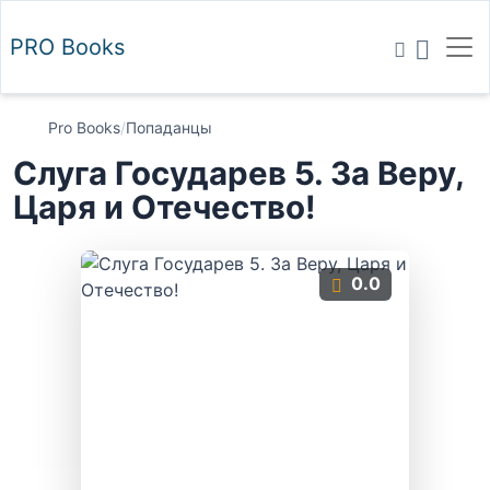
PRO
Books
Pro Books
/
Попаданцы
Слуга Государев 5. За Веру,
Царя и Отечество!
0.0