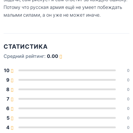
Потому что русская армия ещё не умеет побеждать
малыми силами, а он уже не может иначе.
СТАТИСТИКА
Средний рейтинг:
0.00
10
0
9
0
8
0
7
0
6
0
5
0
4
0