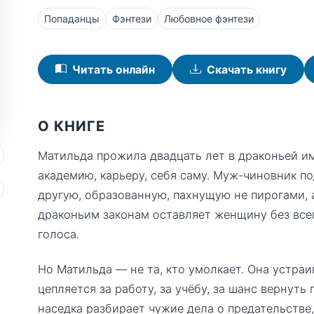
Попаданцы
Фэнтези
Любовное фэнтези
Читать онлайн
Скачать книгу
О КНИГЕ
Матильда прожила двадцать лет в драконьей им
академию, карьеру, себя саму. Муж-чиновник п
другую, образованную, пахнущую не пирогами, 
драконьим законам оставляет женщину без всего
голоса.
Но Матильда — не та, кто умолкает. Она устра
цепляется за работу, за учёбу, за шанс вернуть
наседка разбирает чужие дела о предательстве