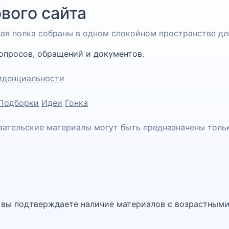
вого сайта
чная полка собраны в одном спокойном пространстве дл
опросов, обращений и документов.
иденциальности
Подборки
Идеи
Гонка
вательские материалы могут быть предназначены толь
, вы подтверждаете наличие материалов с возрастными