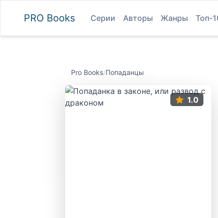
PRO
Books
Серии
Авторы
Жанры
Топ-1
Pro Books
/
Попаданцы
1.0