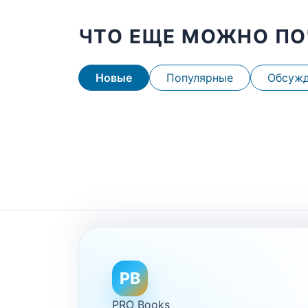
ЧТО ЕЩЕ МОЖНО ПО
Новые
Популярные
Обсуж
PB
PRO Books