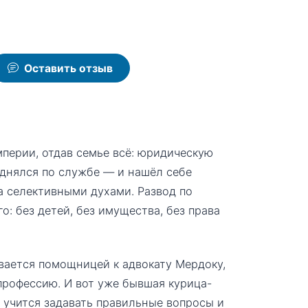
Оставить отзыв
перии, отдав семье всё: юридическую
однялся по службе — и нашёл себе
а селективными духами. Развод по
: без детей, без имущества, без права
ивается помощницей к адвокату Мердоку,
 профессию. И вот уже бывшая курица-
, учится задавать правильные вопросы и