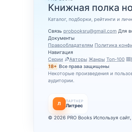
Книжная полка но
Каталог, подборки, рейтинги и ли
Связь
probooksru@gmail.com
Для в
Документы
Правообладателям
Политика конф
Навигация
Серии
Авторы
Жанры
Топ-100
18+
Все права защищены
Некоторые произведения и пользо
аудитории.
ПАРТНЕР
Л
Литрес
© 2026 PRO Books
Используя сайт