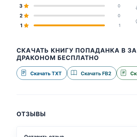
3
0
2
0
1
1
СКАЧАТЬ КНИГУ ПОПАДАНКА В ЗА
ДРАКОНОМ БЕСПЛАТНО
Скачать TXT
Скачать FB2
Ск
ОТЗЫВЫ
Оставить отзыв