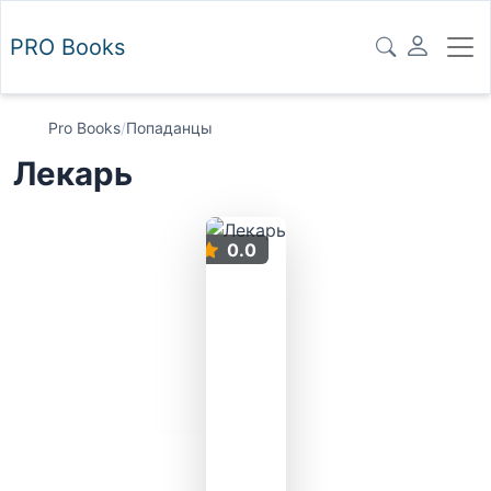
PRO
Books
Pro Books
/
Попаданцы
Лекарь
0.0