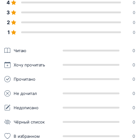
4
0
3
0
2
0
1
0
Читаю
0
Хочу прочитать
0
Прочитано
0
Не дочитал
0
Недописано
0
Чёрный список
0
В избранном
0