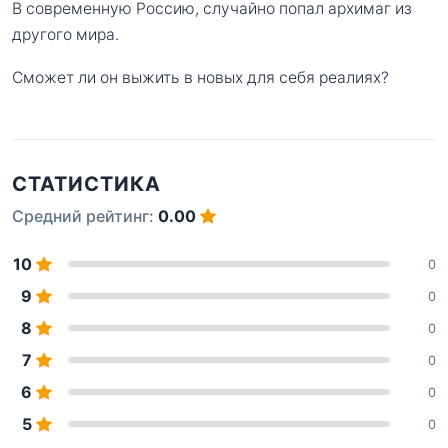
В современную Россию, случайно попал архимаг из
другого мира.
Сможет ли он выжить в новых для себя реалиях?
СТАТИСТИКА
Средний рейтинг:
0.00
10
0
9
0
8
0
7
0
6
0
5
0