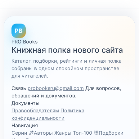
PB
PRO Books
Книжная полка нового сайта
Каталог, подборки, рейтинги и личная полка
собраны в одном спокойном пространстве
для читателей.
Связь
probooksru@gmail.com
Для вопросов,
обращений и документов.
Документы
Правообладателям
Политика
конфиденциальности
Навигация
Серии
Авторы
Жанры
Топ-100
Подборки