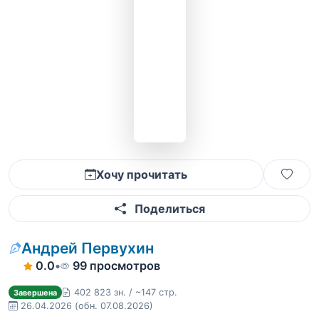
Хочу прочитать
Поделиться
Андрей Первухин
0.0
•
99 просмотров
402 823 зн. / ~147 стр.
Завершена
26.04.2026
(обн. 07.08.2026)