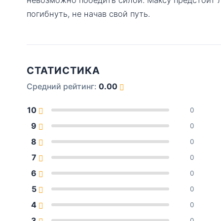
погибнуть, не начав свой путь.
СТАТИСТИКА
Средний рейтинг:
0.00
10
0
9
0
8
0
7
0
6
0
5
0
4
0
3
0