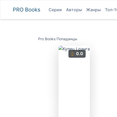
PRO
Books
Серии
Авторы
Жанры
Топ-1
Pro Books
/
Попаданцы
0.0