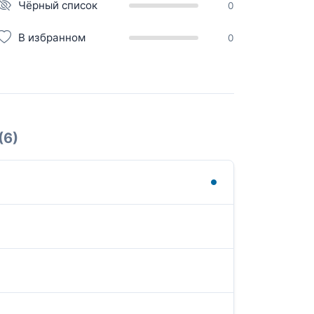
Чёрный список
0
В избранном
0
(6)