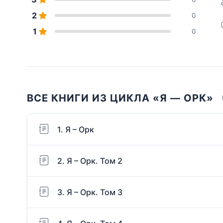
2
0
1
0
ВСЕ КНИГИ ИЗ ЦИКЛА «Я — ОРК»
1. Я – Орк
2. Я – Орк. Том 2
3. Я – Орк. Том 3