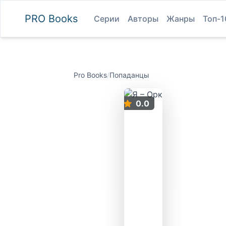
PRO
Books
Серии
Авторы
Жанры
Топ-1
Pro Books
/
Попаданцы
0.0