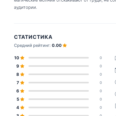
аудитории.
СТАТИСТИКА
Средний рейтинг:
0.00
10
0
9
0
8
0
7
0
6
0
5
0
4
0
3
0