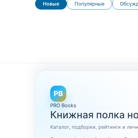
Новые
Популярные
Обсуж
PB
PRO Books
Книжная полка но
Каталог, подборки, рейтинги и ли