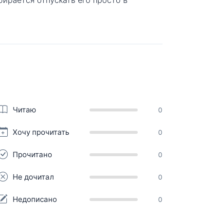
Читаю
0
Хочу прочитать
0
Прочитано
0
Не дочитал
0
Недописано
0