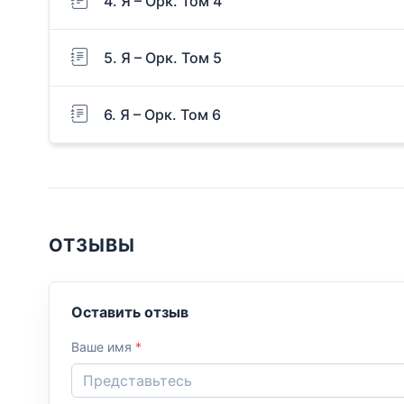
4. Я – Орк. Том 4
5. Я – Орк. Том 5
6. Я – Орк. Том 6
ОТЗЫВЫ
Оставить отзыв
Ваше имя
*