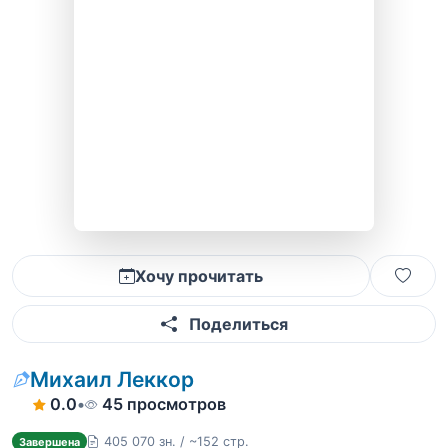
Хочу прочитать
Поделиться
Михаил Леккор
0.0
•
45 просмотров
405 070 зн. / ~152 стр.
Завершена