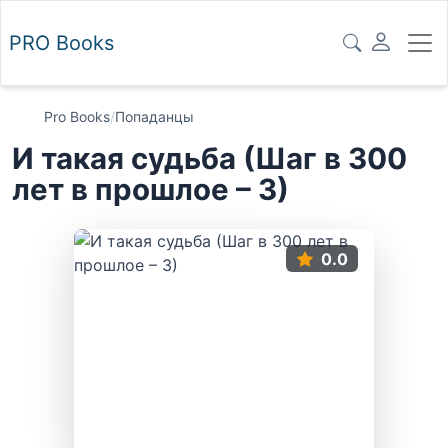
PRO
Books
Pro Books
/
Попаданцы
И такая судьба (Шаг в 300
лет в прошлое – 3)
0.0