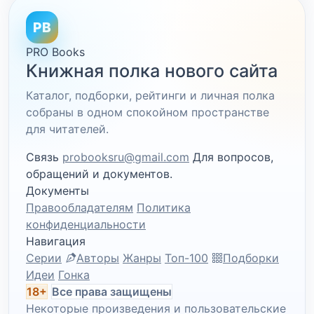
PB
PRO Books
Книжная полка нового сайта
Каталог, подборки, рейтинги и личная полка
собраны в одном спокойном пространстве
для читателей.
Связь
probooksru@gmail.com
Для вопросов,
обращений и документов.
Документы
Правообладателям
Политика
конфиденциальности
Навигация
Серии
Авторы
Жанры
Топ-100
Подборки
Идеи
Гонка
18+
Все права защищены
Некоторые произведения и пользовательские