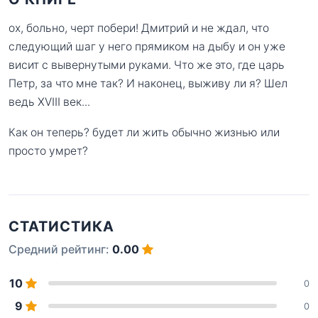
ох, больно, черт побери! Дмитрий и не ждал, что
следующий шаг у него прямиком на дыбу и он уже
висит с вывернутыми руками. Что же это, где царь
Петр, за что мне так? И наконец, выживу ли я? Шел
ведь XVIII век...
Как он теперь? будет ли жить обычно жизнью или
просто умрет?
СТАТИСТИКА
Средний рейтинг:
0.00
10
0
9
0