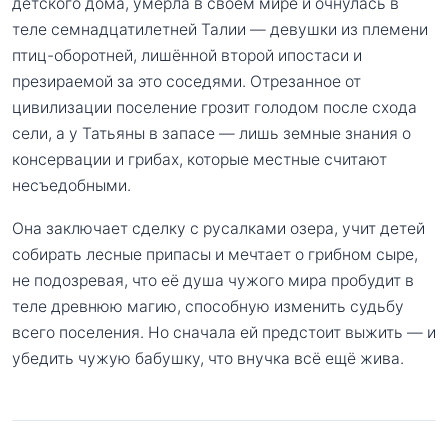
детского дома, умерла в своём мире и очнулась в
теле семнадцатилетней Талии — девушки из племени
птиц-оборотней, лишённой второй ипостаси и
презираемой за это соседями. Отрезанное от
цивилизации поселение грозит голодом после схода
сели, а у Татьяны в запасе — лишь земные знания о
консервации и грибах, которые местные считают
несъедобными.
Она заключает сделку с русалками озера, учит детей
собирать лесные припасы и мечтает о грибном сыре,
не подозревая, что её душа чужого мира пробудит в
теле древнюю магию, способную изменить судьбу
всего поселения. Но сначала ей предстоит выжить — и
убедить чужую бабушку, что внучка всё ещё жива.