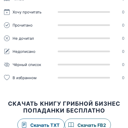
Хочу прочитать
0
Прочитано
0
Не дочитал
0
Недописано
0
Чёрный список
0
В избранном
0
СКАЧАТЬ КНИГУ ГРИБНОЙ БИЗНЕС
ПОПАДАНКИ БЕСПЛАТНО
Скачать TXT
Скачать FB2