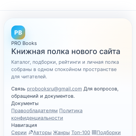
PB
PRO Books
Книжная полка нового сайта
Каталог, подборки, рейтинги и личная полка
собраны в одном спокойном пространстве
для читателей.
Связь
probooksru@gmail.com
Для вопросов,
обращений и документов.
Документы
Правообладателям
Политика
конфиденциальности
Навигация
Серии
Авторы
Жанры
Топ-100
Подборки