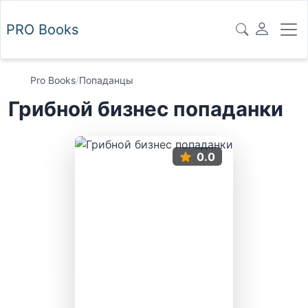
PRO
Books
Pro Books
/
Попаданцы
Грибной бизнес попаданки
0.0