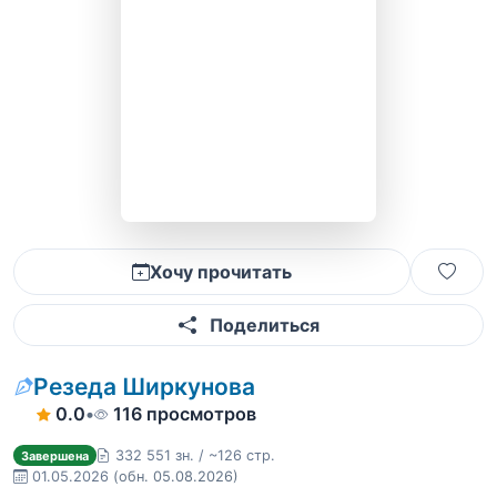
Хочу прочитать
Поделиться
Резеда Ширкунова
0.0
•
116 просмотров
332 551 зн. / ~126 стр.
Завершена
01.05.2026
(обн. 05.08.2026)