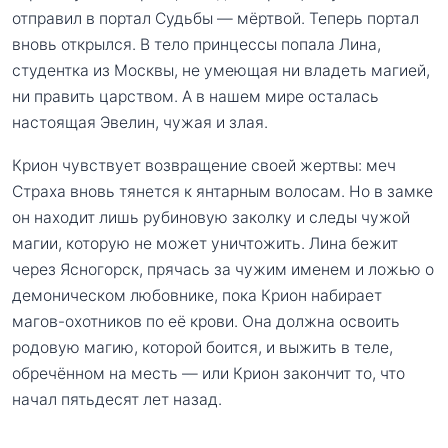
отправил в портал Судьбы — мёртвой. Теперь портал
вновь открылся. В тело принцессы попала Лина,
студентка из Москвы, не умеющая ни владеть магией,
ни править царством. А в нашем мире осталась
настоящая Эвелин, чужая и злая.
Крион чувствует возвращение своей жертвы: меч
Страха вновь тянется к янтарным волосам. Но в замке
он находит лишь рубиновую заколку и следы чужой
магии, которую не может уничтожить. Лина бежит
через Ясногорск, прячась за чужим именем и ложью о
демоническом любовнике, пока Крион набирает
магов-охотников по её крови. Она должна освоить
родовую магию, которой боится, и выжить в теле,
обречённом на месть — или Крион закончит то, что
начал пятьдесят лет назад.