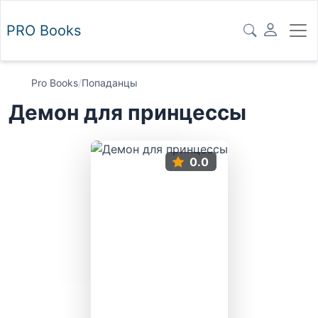
PRO
Books
Pro Books
/
Попаданцы
Демон для принцессы
0.0