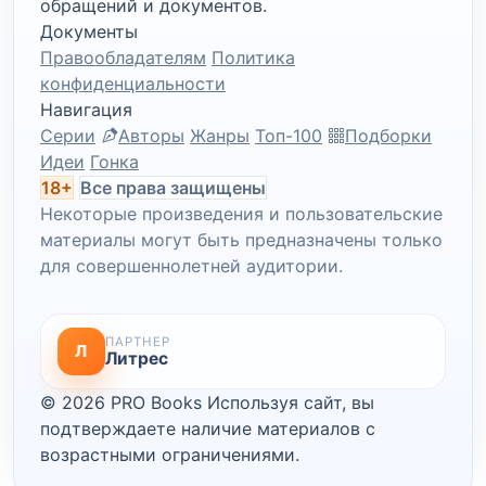
обращений и документов.
Документы
Правообладателям
Политика
конфиденциальности
Навигация
Серии
Авторы
Жанры
Топ-100
Подборки
Идеи
Гонка
18+
Все права защищены
Некоторые произведения и пользовательские
материалы могут быть предназначены только
для совершеннолетней аудитории.
ПАРТНЕР
Л
Литрес
© 2026 PRO Books
Используя сайт, вы
подтверждаете наличие материалов с
возрастными ограничениями.