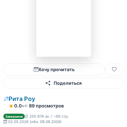
Хочу прочитать
Поделиться
Рита Роу
0.0
•
89 просмотров
255 876 зн. / ~99 стр.
Завершена
02.05.2026
(обн. 08.08.2026)