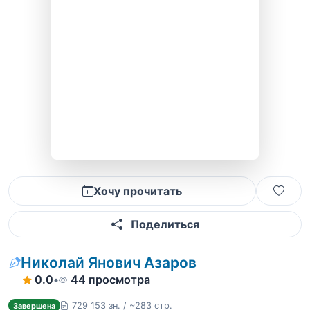
Хочу прочитать
Поделиться
Николай Янович Азаров
0.0
•
44 просмотра
729 153 зн. / ~283 стр.
Завершена