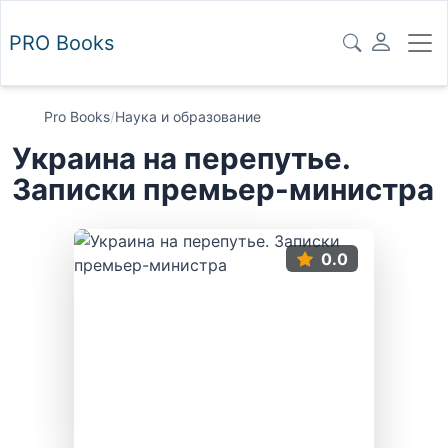
PRO
Books
Pro Books
/
Наука и образование
Украина на перепутье.
Записки премьер-министра
0.0