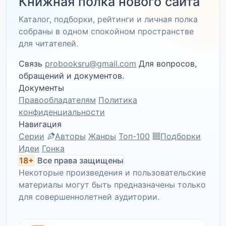
Книжная полка нового сайта
Каталог, подборки, рейтинги и личная полка
собраны в одном спокойном пространстве
для читателей.
Связь
probooksru@gmail.com
Для вопросов,
обращений и документов.
Документы
Правообладателям
Политика
конфиденциальности
Навигация
Серии
Авторы
Жанры
Топ-100
Подборки
Идеи
Гонка
18+
Все права защищены
Некоторые произведения и пользовательские
материалы могут быть предназначены только
для совершеннолетней аудитории.