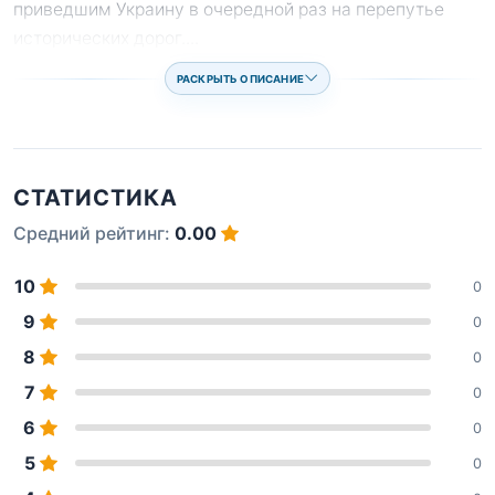
приведшим Украину в очередной раз на перепутье
исторических дорог.
...
РАСКРЫТЬ ОПИСАНИЕ
СТАТИСТИКА
Средний рейтинг:
0.00
10
0
9
0
8
0
7
0
6
0
5
0