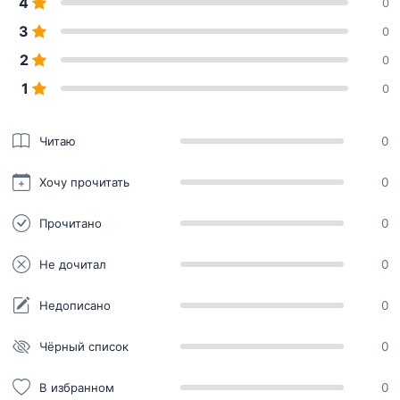
4
0
3
0
2
0
1
0
Читаю
0
Хочу прочитать
0
Прочитано
0
Не дочитал
0
Недописано
0
Чёрный список
0
В избранном
0