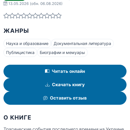
13.05.2026
(обн. 06.08.2026)
ЖАНРЫ
Наука и образование
Документальная литература
Публицистика
Биографии и мемуары
Читать онлайн
Скачать книгу
Оставить отзыв
О КНИГЕ
Трагические события последнего времени на Украине