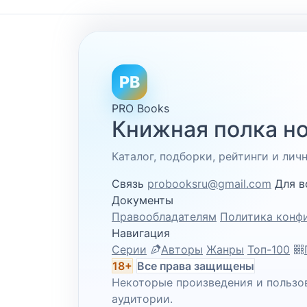
PB
PRO Books
Книжная полка но
Каталог, подборки, рейтинги и ли
Связь
probooksru@gmail.com
Для в
Документы
Правообладателям
Политика конф
Навигация
Серии
Авторы
Жанры
Топ-100
18+
Все права защищены
Некоторые произведения и пользо
аудитории.