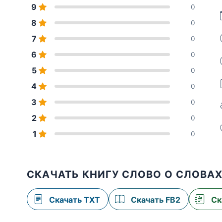
9
0
8
0
7
0
6
0
5
0
4
0
3
0
2
0
1
0
СКАЧАТЬ КНИГУ СЛОВО О СЛОВА
Скачать TXT
Скачать FB2
Ск