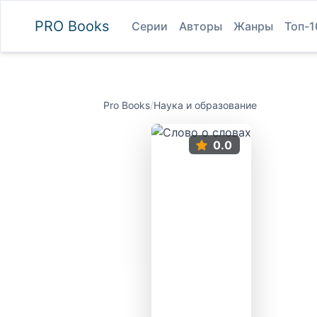
PRO
Books
Серии
Авторы
Жанры
Топ-1
Pro Books
/
Наука и образование
0.0