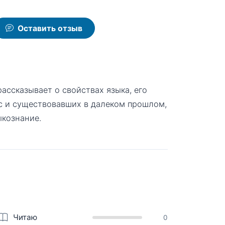
Оставить отзыв
ассказывает о свойствах языка, его
ас и существовавших в далеком прошлом,
ыкознание.
Читаю
0