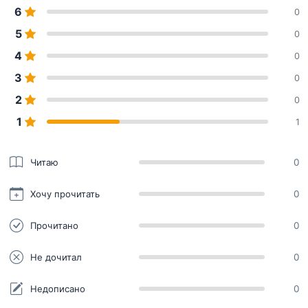
6
0
5
0
4
0
3
0
2
0
1
1
Читаю
0
Хочу прочитать
0
Прочитано
0
Не дочитал
0
Недописано
0