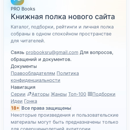
PRO Books
Книжная полка нового сайта
Каталог, подборки, рейтинги и личная полка
собраны в одном спокойном пространстве
для читателей.
Связь
probooksru@gmail.com
Для вопросов,
обращений и документов.
Документы
Правообладателям
Политика
конфиденциальности
Навигация
Серии
Авторы
Жанры
Топ-100
Подборки
Идеи
Гонка
18+
Все права защищены
Некоторые произведения и пользовательские
материалы могут быть предназначены только
для совершеннолетней аудитории.