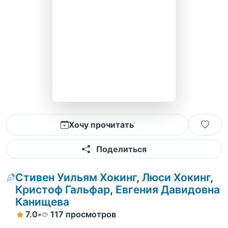
Хочу прочитать
Поделиться
Стивен Уильям Хокинг
,
Люси Хокинг
,
Кристоф Гальфар
,
Евгения Давидовна
Канищева
7.0
•
117 просмотров