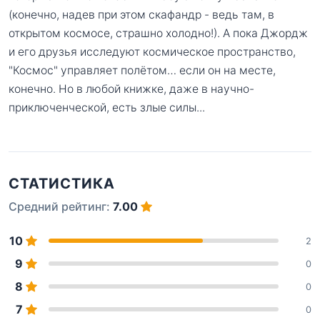
(конечно, надев при этом скафандр - ведь там, в
открытом космосе, страшно холодно!). А пока Джордж
и его друзья исследуют космическое пространство,
"Космос" управляет полётом… если он на месте,
конечно. Но в любой книжке, даже в научно-
приключенческой, есть злые силы...
СТАТИСТИКА
Средний рейтинг:
7.00
10
2
9
0
8
0
7
0