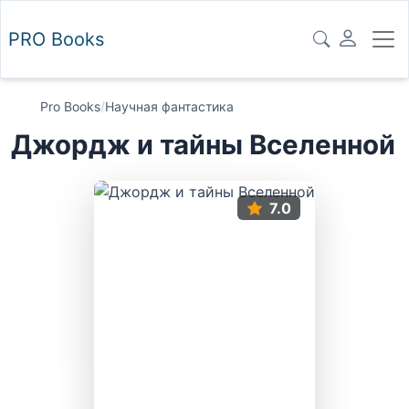
PRO
Books
Pro Books
/
Научная фантастика
Джордж и тайны Вселенной
7.0