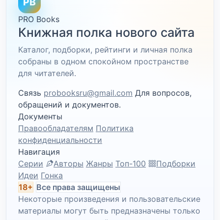
PB
PRO Books
Книжная полка нового сайта
Каталог, подборки, рейтинги и личная полка
собраны в одном спокойном пространстве
для читателей.
Связь
probooksru@gmail.com
Для вопросов,
обращений и документов.
Документы
Правообладателям
Политика
конфиденциальности
Навигация
Серии
Авторы
Жанры
Топ-100
Подборки
Идеи
Гонка
18+
Все права защищены
Некоторые произведения и пользовательские
материалы могут быть предназначены только