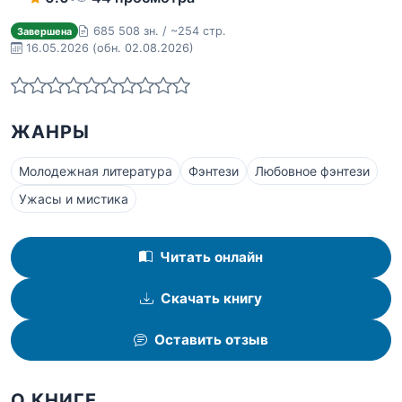
685 508 зн. / ~254 стр.
Завершена
16.05.2026
(обн. 02.08.2026)
ЖАНРЫ
Молодежная литература
Фэнтези
Любовное фэнтези
Ужасы и мистика
Читать онлайн
Скачать книгу
Оставить отзыв
О КНИГЕ