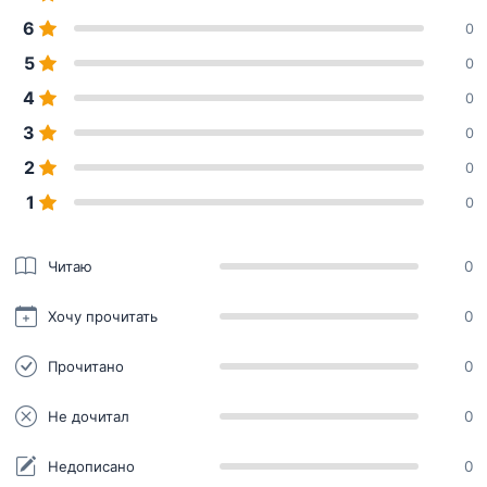
6
0
5
0
4
0
3
0
2
0
1
0
Читаю
0
Хочу прочитать
0
Прочитано
0
Не дочитал
0
Недописано
0