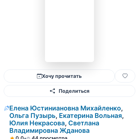
Хочу прочитать
Поделиться
Елена Юстиниановна Михайленко
,
Ольга Пузырь
,
Екатерина Вольная
,
Юлия Некрасова
,
Светлана
Владимировна Жданова
0.0
•
44 просмотра