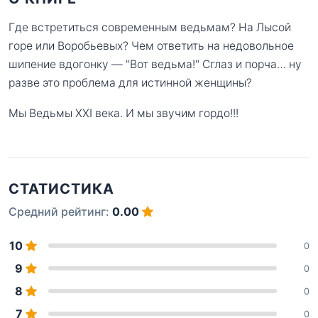
Где встретиться современным ведьмам? На Лысой
горе или Воробьевых? Чем ответить на недовольное
шипение вдогонку — "Вот ведьма!" Сглаз и порча… ну
разве это проблема для истинной женщины?
Мы Ведьмы XXI века. И мы звучим гордо!!!
СТАТИСТИКА
Средний рейтинг:
0.00
10
0
9
0
8
0
7
0