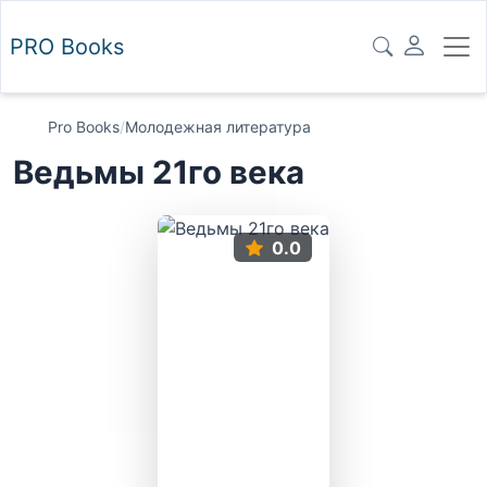
PRO
Books
Pro Books
/
Молодежная литература
Ведьмы 21го века
0.0