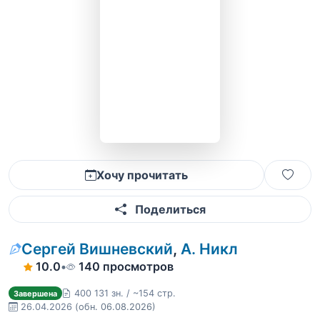
Хочу прочитать
Поделиться
Сергей Вишневский
,
А. Никл
10.0
•
140 просмотров
400 131 зн. / ~154 стр.
Завершена
26.04.2026
(обн. 06.08.2026)