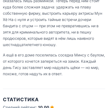
оказалась лишь разминкой. Теперь перед ним стоит
куда более сложная задача: удержать на плаву
собственную фирму, выстроить карьеру актрисы Мун
Хё На с нуля и устроить тайные встречи дочери
бандита с отцом — при этом не превратившись ни в
зятя для криминального авторитета, ни в пешку
продюсеров, которые видят в нём лишь наивного
шестнадцатилетнего юношу.
А ещё в его доме поселилась соседка Минсу с баулом,
от которого хочется запереться на замок. Каждый
день Гису заставляет мир надувать щёки — но мир,
похоже, готов надуть их в ответ.
СТАТИСТИКА
Средний рейтинг:
10.00