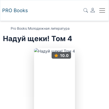
PRO
Books
Pro Books
/
Молодежная литература
Надуй щеки! Том 4
10.0