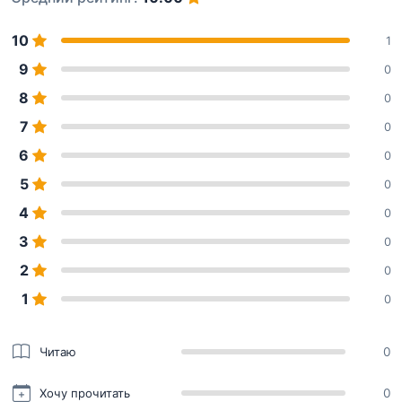
10
1
9
0
8
0
7
0
6
0
5
0
4
0
3
0
2
0
1
0
Читаю
0
Хочу прочитать
0