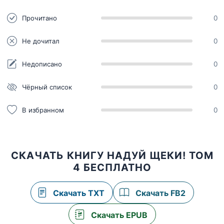
Прочитано
0
Не дочитал
0
Недописано
0
Чёрный список
0
В избранном
0
СКАЧАТЬ КНИГУ НАДУЙ ЩЕКИ! ТОМ
4 БЕСПЛАТНО
Скачать TXT
Скачать FB2
Скачать EPUB