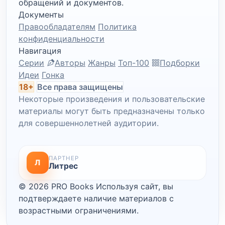
обращений и документов.
Документы
Правообладателям
Политика
конфиденциальности
Навигация
Серии
Авторы
Жанры
Топ-100
Подборки
Идеи
Гонка
18+
Все права защищены
Некоторые произведения и пользовательские
материалы могут быть предназначены только
для совершеннолетней аудитории.
ПАРТНЕР
Л
Литрес
© 2026 PRO Books
Используя сайт, вы
подтверждаете наличие материалов с
возрастными ограничениями.