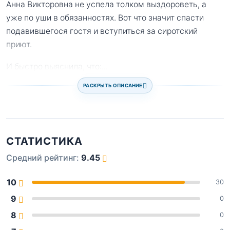
Анна Викторовна не успела толком выздороветь, а
уже по уши в обязанностях. Вот что значит спасти
подавившегося гостя и вступиться за сиротский
приют.
И быстро выяснила, что:
...
РАСКРЫТЬ ОПИСАНИЕ
СТАТИСТИКА
Средний рейтинг:
9.45
10
30
9
0
8
0