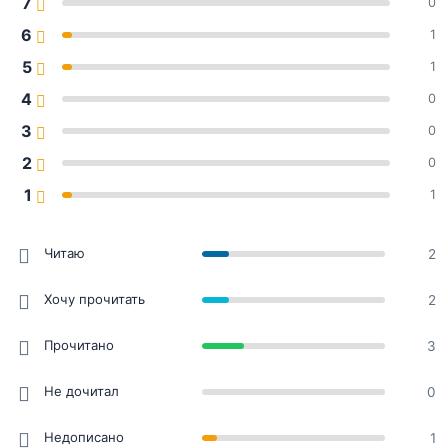
7
0
6
1
5
1
4
0
3
0
2
0
1
1
Читаю
2
Хочу прочитать
2
Прочитано
3
Не дочитал
0
Недописано
1