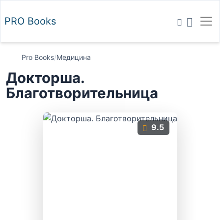
PRO
Books
Pro Books
/
Медицина
Докторша.
Благотворительница
9.5