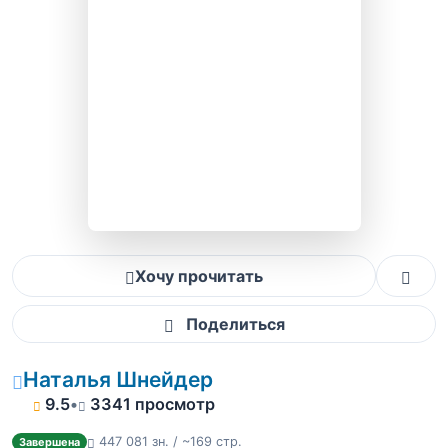
Хочу прочитать
Поделиться
Наталья Шнейдер
9.5
•
3341 просмотр
447 081 зн. / ~169 стр.
Завершена