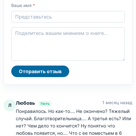
Ваше имя
*
Отправить отзыв
Любовь
1 месяц назад
Гость
Л
Понравилось. Но как-то.... Не окончено? Тяжелый
случай. Благотворительница.... А третья есть? Или
нет? Чем дело то кончится? Ну понятно что
любовь появится, но.... Что с ее поместьем в 6