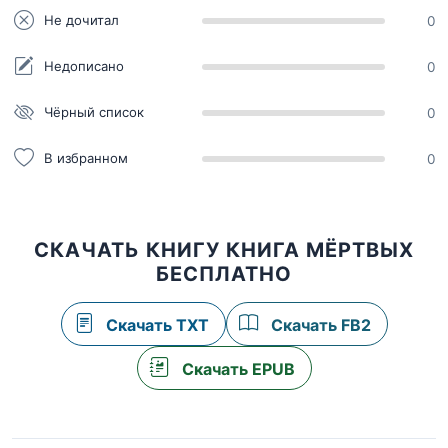
Не дочитал
0
Недописано
0
Чёрный список
0
В избранном
0
СКАЧАТЬ КНИГУ КНИГА МЁРТВЫХ
БЕСПЛАТНО
Скачать TXT
Скачать FB2
Скачать EPUB