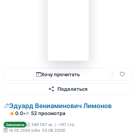
Хочу прочитать
Поделиться
Эдуард Вениаминович Лимонов
0.0
•
52 просмотра
599 057 зн. / ~197 стр.
Завершена
16.05.2026
(обн. 03.08.2026)