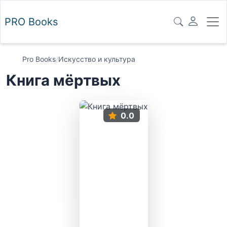
PRO
Books
Pro Books
/
Искусство и культура
Книга мёртвых
0.0