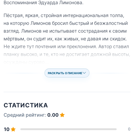
Воспоминания Эдуарда Лимонова.
Пёстрая, яркая, стройная интернациональная толпа,
на которую Лимонов бросил быстрый и безжалостный
взгляд. Лимонов не испытывает сострадания к своим
мёртвым, он судит их, как живых, не давая им скидок.
Не ждите тут почтения или преклонения. Автор ставил
планку высоко, и те, кто не достигает должной высоты,
осуждены сурово.
...
РАСКРЫТЬ ОПИСАНИЕ
СТАТИСТИКА
Средний рейтинг:
0.00
10
0