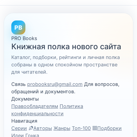
PB
PRO Books
Книжная полка нового сайта
Каталог, подборки, рейтинги и личная полка
собраны в одном спокойном пространстве
для читателей.
Связь
probooksru@gmail.com
Для вопросов,
обращений и документов.
Документы
Правообладателям
Политика
конфиденциальности
Навигация
Серии
Авторы
Жанры
Топ-100
Подборки
Идеи
Гонка