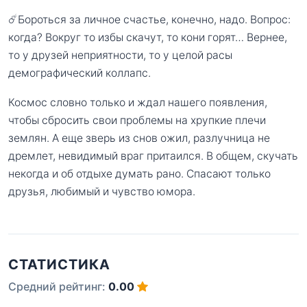
☄️Бороться за личное счастье, конечно, надо. Вопрос:
когда? Вокруг то избы скачут, то кони горят… Вернее,
то у друзей неприятности, то у целой расы
демографический коллапс.
Космос словно только и ждал нашего появления,
чтобы сбросить свои проблемы на хрупкие плечи
землян. А еще зверь из снов ожил, разлучница не
дремлет, невидимый враг притаился. В общем, скучать
некогда и об отдыхе думать рано. Спасают только
друзья, любимый и чувство юмора.
СТАТИСТИКА
Средний рейтинг:
0.00