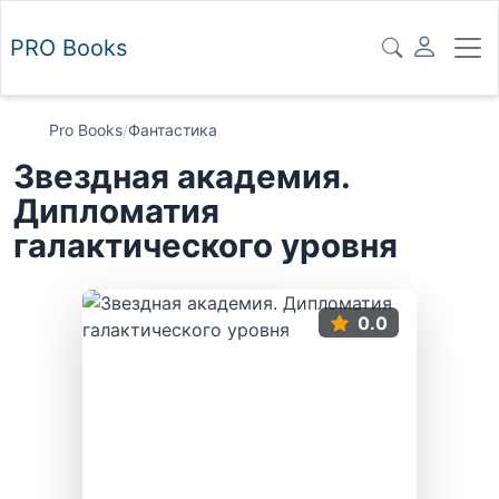
PRO
Books
Pro Books
/
Фантастика
Звездная академия.
Дипломатия
галактического уровня
0.0