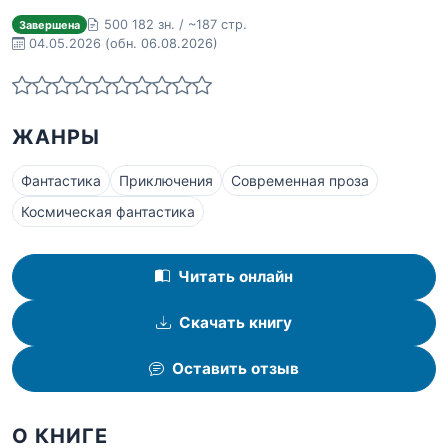
500 182 зн. / ~187 стр.
Завершена
04.05.2026
(обн. 06.08.2026)
ЖАНРЫ
Фантастика
Приключения
Современная проза
Космическая фантастика
Читать онлайн
Скачать книгу
Оставить отзыв
О КНИГЕ