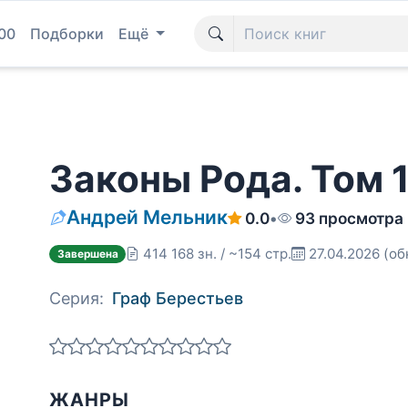
00
Подборки
Ещё
Законы Рода. Том 
Андрей Мельник
0.0
•
93 просмотра
414 168 зн. / ~154 стр.
27.04.2026
(об
Завершена
Серия:
Граф Берестьев
ЖАНРЫ