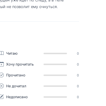
ый не позволит ему очнуться.
Читаю
0
Хочу прочитать
0
Прочитано
0
Не дочитал
0
Недописано
0