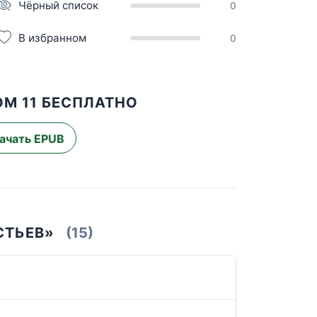
Чёрный список
0
В избранном
0
ОМ 11 БЕСПЛАТНО
ачать EPUB
СТЬЕВ»
(15)