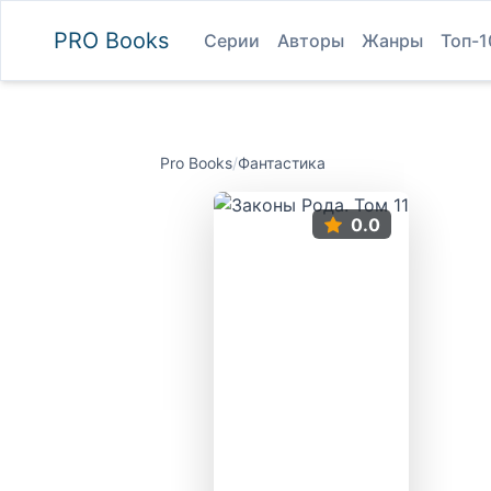
PRO
Books
Серии
Авторы
Жанры
Топ-1
Pro Books
/
Фантастика
0.0