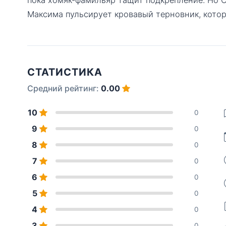
Максима пульсирует кровавый терновник, котор
СТАТИСТИКА
Средний рейтинг:
0.00
10
0
9
0
8
0
7
0
6
0
5
0
4
0
3
0