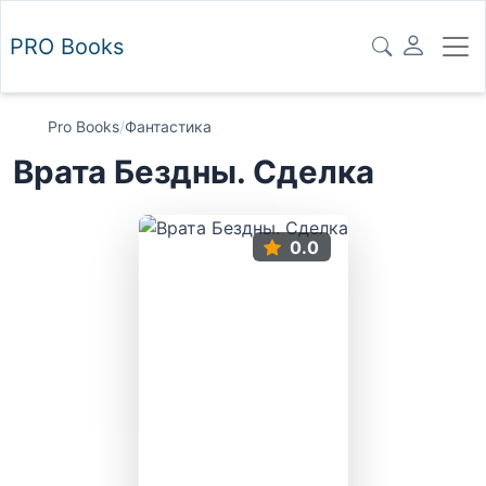
PRO
Books
Pro Books
/
Фантастика
Врата Бездны. Сделка
0.0