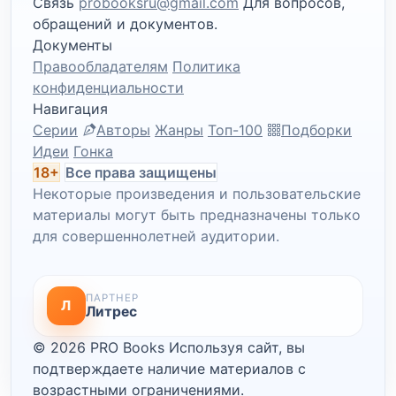
Связь
probooksru@gmail.com
Для вопросов,
обращений и документов.
Документы
Правообладателям
Политика
конфиденциальности
Навигация
Серии
Авторы
Жанры
Топ-100
Подборки
Идеи
Гонка
18+
Все права защищены
Некоторые произведения и пользовательские
материалы могут быть предназначены только
для совершеннолетней аудитории.
ПАРТНЕР
Л
Литрес
© 2026 PRO Books
Используя сайт, вы
подтверждаете наличие материалов с
возрастными ограничениями.