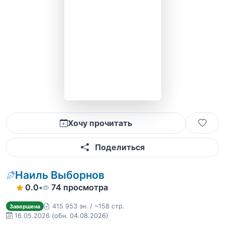
Хочу прочитать
Поделиться
Наиль Выборнов
0.0
•
74 просмотра
415 953 зн. / ~158 стр.
Завершена
16.05.2026
(обн. 04.08.2026)