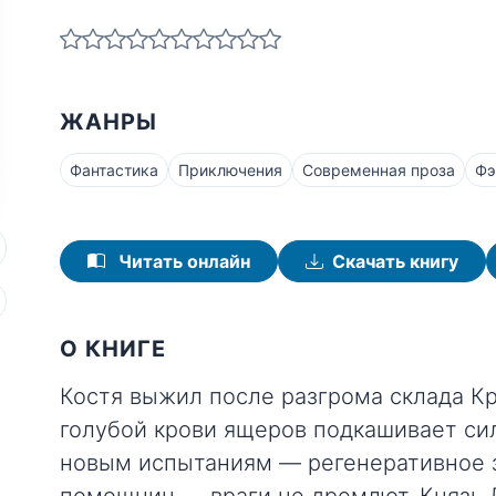
ЖАНРЫ
Фантастика
Приключения
Современная проза
Фэ
Читать онлайн
Скачать книгу
О КНИГЕ
Костя выжил после разгрома склада Кр
голубой крови ящеров подкашивает сил
новым испытаниям — регенеративное з