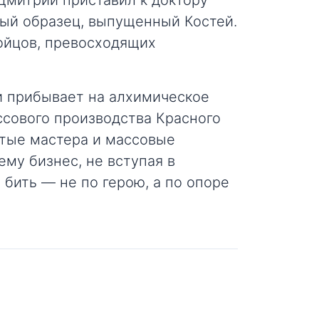
Дмитрий приставил к доктору
ый образец, выпущенный Костей.
ойцов, превосходящих
и прибывает на алхимическое
ссового производства Красного
итые мастера и массовые
ему бизнес, не вступая в
а бить — не по герою, а по опоре