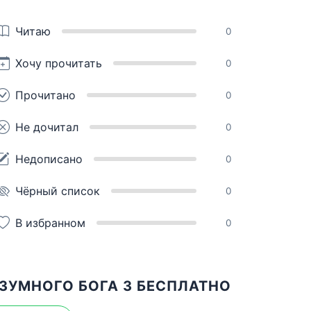
Читаю
0
Хочу прочитать
0
Прочитано
0
Не дочитал
0
Недописано
0
Чёрный список
0
В избранном
0
ЗУМНОГО БОГА 3 БЕСПЛАТНО