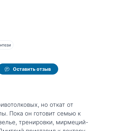
нтези
Оставить отзыв
ивотолковых, но откат от
ы. Пока он готовит семью к
елье, тренировки, мирмеций-