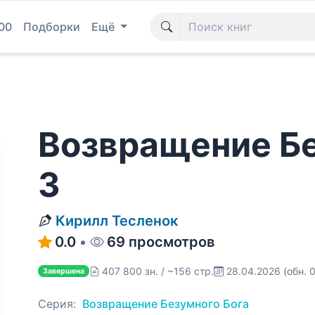
00
Подборки
Ещё
Возвращение Бе
3
Кирилл Тесленок
0.0
•
69 просмотров
407 800 зн. / ~156 стр.
28.04.2026
(обн. 
Завершена
Серия:
Возвращение Безумного Бога