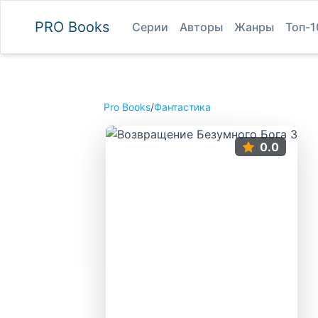
PRO
Books
Серии
Авторы
Жанры
Топ-1
Pro Books
/
Фантастика
0.0