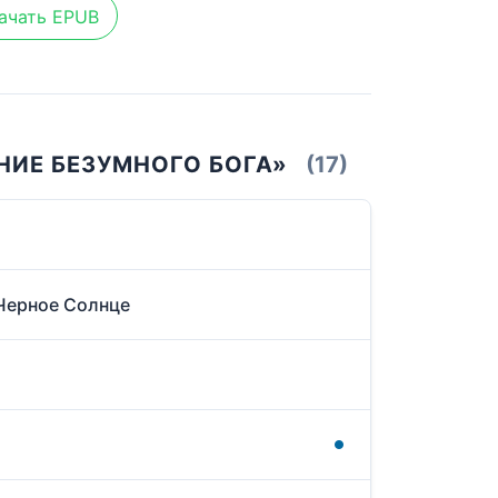
ачать EPUB
НИЕ БЕЗУМНОГО БОГА»
(17)
 Черное Солнце