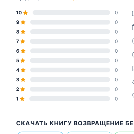
10
0
9
0
8
0
7
0
6
0
5
0
4
0
3
0
2
0
1
0
СКАЧАТЬ КНИГУ ВОЗВРАЩЕНИЕ БЕ