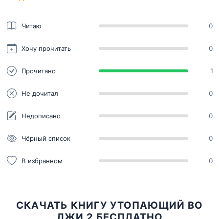
Читаю
0
Хочу прочитать
0
Прочитано
1
Не дочитал
0
Недописано
0
Чёрный список
0
В избранном
0
СКАЧАТЬ КНИГУ УТОПАЮЩИЙ ВО
ЛЖИ 2 БЕСПЛАТНО