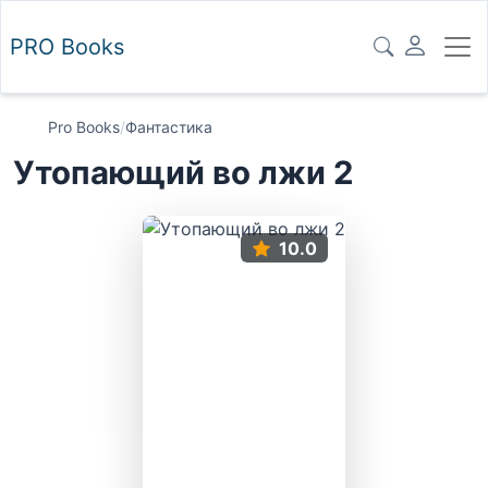
PRO
Books
Pro Books
/
Фантастика
Утопающий во лжи 2
10.0