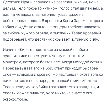
Десятник Ирчин вернулся из разведки живым, но не
целым. Тело покрыто хитином, голос стал шипением, а
взгляд четырёх глаз нагоняет ужас даже на
собственных солдат. В крепости Когти Зарема старого
гоблина ждёт не отдых — офицеры требуют наказать
за гибель чужого отряда, а тысячник Тарак Кровавый
подозревает, что десятник скрывает истинную силу.
Ирчин выбирает: прятаться за маской слабого
чудовика или переступить черту и стать тем
монстром, которого боятся все. Когда молодой сотник
Перек вызывает его на бой, ответ приходит быстрее
слов — клыками и кровью. Но настоящая охота только
начинается: в ночь перед отправкой в мир мёртвых
Тесар невидимые убийцы загоняют его в западню, и
спасти может лишь то, чего никто не знает о его
экзокостюме.