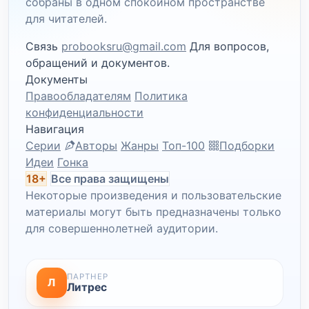
собраны в одном спокойном пространстве
для читателей.
Связь
probooksru@gmail.com
Для вопросов,
обращений и документов.
Документы
Правообладателям
Политика
конфиденциальности
Навигация
Серии
Авторы
Жанры
Топ-100
Подборки
Идеи
Гонка
18+
Все права защищены
Некоторые произведения и пользовательские
материалы могут быть предназначены только
для совершеннолетней аудитории.
ПАРТНЕР
Л
Литрес