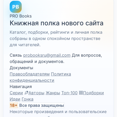
PB
PRO Books
Книжная полка нового сайта
Каталог, подборки, рейтинги и личная полка
собраны в одном спокойном пространстве
для читателей.
Связь
probooksru@gmail.com
Для вопросов,
обращений и документов.
Документы
Правообладателям
Политика
конфиденциальности
Навигация
Серии
Авторы
Жанры
Топ-100
Подборки
Идеи
Гонка
18+
Все права защищены
Некоторые произведения и пользовательские