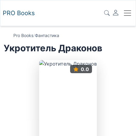
PRO
Books
Pro Books
/
Фантастика
Укротитель Драконов
0.0