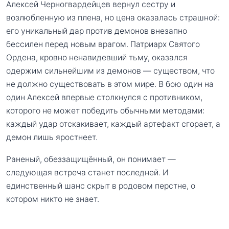
Алексей Черногвардейцев вернул сестру и
возлюбленную из плена, но цена оказалась страшной:
его уникальный дар против демонов внезапно
бессилен перед новым врагом. Патриарх Святого
Ордена, кровно ненавидевший тьму, оказался
одержим сильнейшим из демонов — существом, что
не должно существовать в этом мире. В бою один на
один Алексей впервые столкнулся с противником,
которого не может победить обычными методами:
каждый удар отскакивает, каждый артефакт сгорает, а
демон лишь яростнеет.
Раненый, обеззащищённый, он понимает —
следующая встреча станет последней. И
единственный шанс скрыт в родовом перстне, о
котором никто не знает.