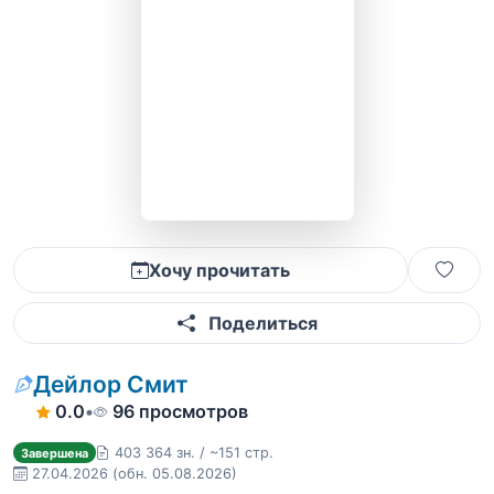
Хочу прочитать
Поделиться
Дейлор Смит
0.0
•
96 просмотров
403 364 зн. / ~151 стр.
Завершена
27.04.2026
(обн. 05.08.2026)