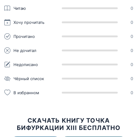
Читаю
0
Хочу прочитать
0
Прочитано
0
Не дочитал
0
Недописано
0
Чёрный список
0
В избранном
0
СКАЧАТЬ КНИГУ ТОЧКА
БИФУРКАЦИИ XIII БЕСПЛАТНО