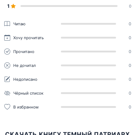
1
0
Читаю
0
Хочу прочитать
0
Прочитано
0
Не дочитал
0
Недописано
0
Чёрный список
0
В избранном
0
СКАЧАТЬ КНИГУ ТЕМНЫЙ ПАТРИАРХ