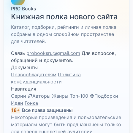
PRO Books
Книжная полка нового сайта
Каталог, подборки, рейтинги и личная полка
собраны в одном спокойном пространстве
для читателей.
Связь
probooksru@gmail.com
Для вопросов,
обращений и документов.
Документы
Правообладателям
Политика
конфиденциальности
Навигация
Серии
Авторы
Жанры
Топ-100
Подборки
Идеи
Гонка
18+
Все права защищены
Некоторые произведения и пользовательские
материалы могут быть предназначены только
для совершеннолетней аудитории.