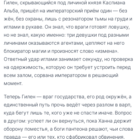
Гилен, скрывающийся под личиной князя Каспиана
Альба, пришёл на императорский приём один — без
жён, без охраны, лишь с резонатором тьмы на груди и
иглами в рукаве. Он знал, что враги готовят ловушку,
но не знал, какую именно: три девушки под разными
личинами оказываются агентами, цепляют на него
блокиратор магии и произносят слово «измена».
Ответный удар иглами занимает секунду, но проверка
на одержимость, которую он требует устроить перед
всем залом, сорвана императором в решающий
момент.
Теперь Гилен — враг государства, его род окружён, а
единственный путь прочь ведёт через разлом в варп,
куда бегут лишь те, кого уже не спасти иначе. Вопрос
в другом: успеет ли он вернуться, пока Ханна держит
оборону поместья, а боги пантеона решают, чьи слова
правда — его или тех, кто сфабриковал обвинения.