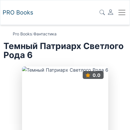
PRO
Books
Pro Books
/
Фантастика
Темный Патриарх Светлого
Рода 6
0.0