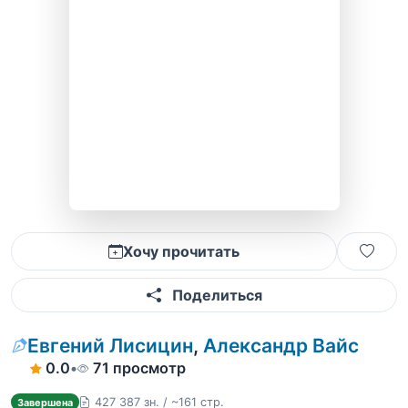
Хочу прочитать
Поделиться
Евгений Лисицин
,
Александр Вайс
0.0
•
71 просмотр
427 387 зн. / ~161 стр.
Завершена