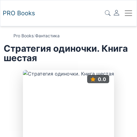
PRO
Books
Pro Books
/
Фантастика
Стратегия одиночки. Книга
шестая
0.0