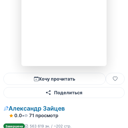
Хочу прочитать
Поделиться
Александр Зайцев
0.0
•
71 просмотр
563 619 зн. / ~202 стр.
Завершена