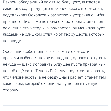
Рэйвен, обладающий памятью будущего, пытается
изменить ход грядущего демонического вторжения,
подталкивая Осколков к развитию и устраняя ошибки
прошлого Цикла. Но встреча с квестером ставит под
сомнение его методы: оказывается, он манипулирует
людьми не слишком отлично от тех существ, которых
ненавидит.
Осознание собственного эгоизма и схожести с
врагами выбивает почву из-под ног, однако отступать
некуда — шанс исправить будущее пусть призрачный,
но всё ещё есть. Теперь Рэйвену предстоит доказать,
что человечность, а не бездушный расчёт, станет тем
камешком, который склонит чашу весов в нужную
сторону.