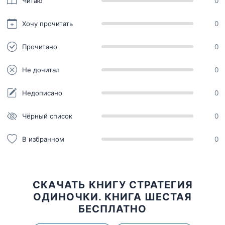
Читаю
0
Хочу прочитать
0
Прочитано
0
Не дочитал
0
Недописано
0
Чёрный список
0
В избранном
0
СКАЧАТЬ КНИГУ СТРАТЕГИЯ
ОДИНОЧКИ. КНИГА ШЕСТАЯ
БЕСПЛАТНО