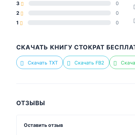
3
0
2
0
1
0
СКАЧАТЬ КНИГУ СТОКРАТ БЕСПЛА
Скачать TXT
Скачать FB2
Скача
ОТЗЫВЫ
Оставить отзыв