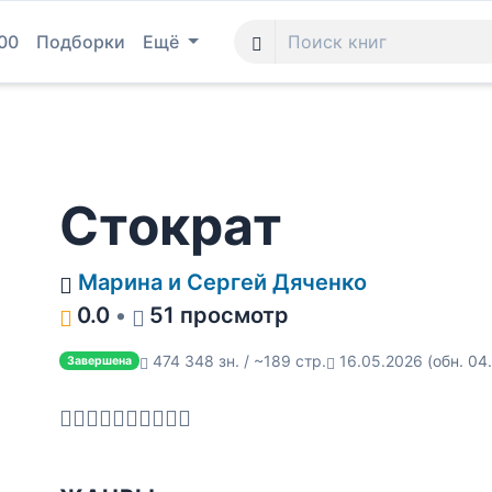
00
Подборки
Ещё
Стократ
Марина и Сергей Дяченко
0.0
•
51 просмотр
474 348 зн. / ~189 стр.
16.05.2026
(обн. 04
Завершена