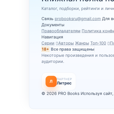
Каталог, подборки, рейтинги и ли
Связь
probooksru@gmail.com
Для в
Документы
Правообладателям
Политика конф
Навигация
Серии
Авторы
Жанры
Топ-100
П
18+
Все права защищены
Некоторые произведения и пользо
аудитории.
ПАРТНЕР
Л
Литрес
© 2026 PRO Books
Используя сайт