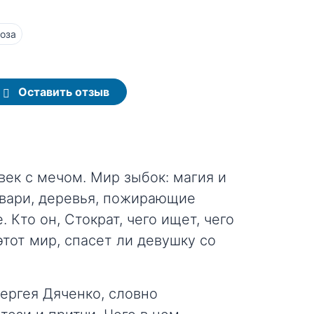
оза
Оставить отзыв
век с мечом. Мир зыбок: магия и
вари, деревья, пожирающие
 Кто он, Стократ, чего ищет, чего
тот мир, спасет ли девушку со
ергея Дяченко, словно