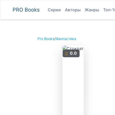
PRO
Books
Серии
Авторы
Жанры
Топ-1
Pro Books
/
Фантастика
0.0