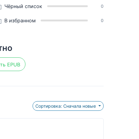
Чёрный список
0
В избранном
0
ТНО
ть EPUB
Сортировка: Сначала новые