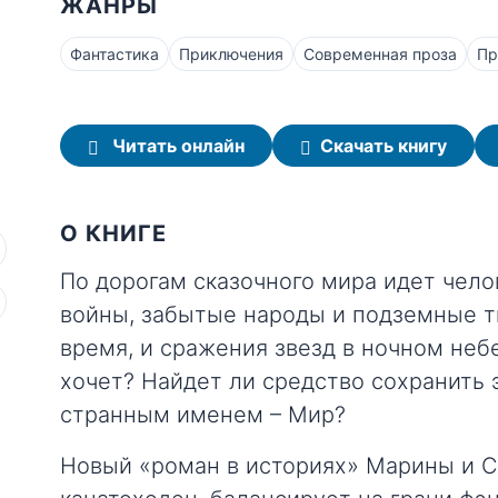
ЖАНРЫ
Фантастика
Приключения
Современная проза
Пр
Читать онлайн
Скачать книгу
О КНИГЕ
По дорогам сказочного мира идет чело
войны, забытые народы и подземные т
время, и сражения звезд в ночном небе.
хочет? Найдет ли средство сохранить э
странным именем – Мир?
Новый «роман в историях» Марины и С