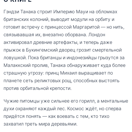
Гэндзи Танака строит Империю Мауи на обломках
британских колоний, выводит модули на орбиту и
готовит встречу с принцессой Маргаритой — но нить,
связывавшая их, внезапно оборвана. Лондон
активировал древние артефакты, и теперь даже
прыжок в Букингемский дворец грозит смертельной
ловушкой. Пока британцы и индонезийцы грызутся за
Малаккский пролив, Танака обнаруживает куда более
страшную угрозу: принц Михаил выращивает по
планете сеть реликтовых рощ, способных выстоять
против орбитальной крепости.
Чужие питомцы уже сильнее его горилл, а ментальные
духи охраняют каждый лес. Космос ждёт, но сперва
придётся понять — как воевать с тем, кто тихо
захватил треть мира деревьями.