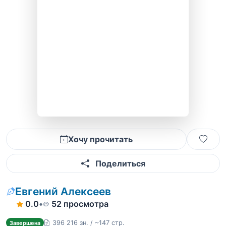
Хочу прочитать
Поделиться
Евгений Алексеев
0.0
•
52 просмотра
396 216 зн. / ~147 стр.
Завершена