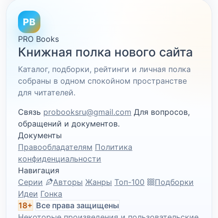
PB
PRO Books
Книжная полка нового сайта
Каталог, подборки, рейтинги и личная полка
собраны в одном спокойном пространстве
для читателей.
Связь
probooksru@gmail.com
Для вопросов,
обращений и документов.
Документы
Правообладателям
Политика
конфиденциальности
Навигация
Серии
Авторы
Жанры
Топ-100
Подборки
Идеи
Гонка
18+
Все права защищены
Некоторые произведения и пользовательские