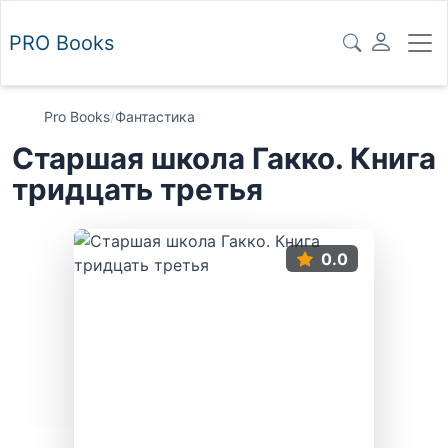
PRO
Books
Pro Books
/
Фантастика
Старшая школа Гакко. Книга
тридцать третья
0.0