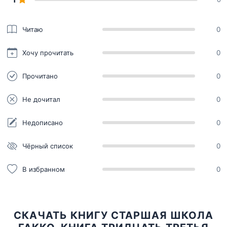
Читаю
0
Хочу прочитать
0
Прочитано
0
Не дочитал
0
Недописано
0
Чёрный список
0
В избранном
0
СКАЧАТЬ КНИГУ СТАРШАЯ ШКОЛА