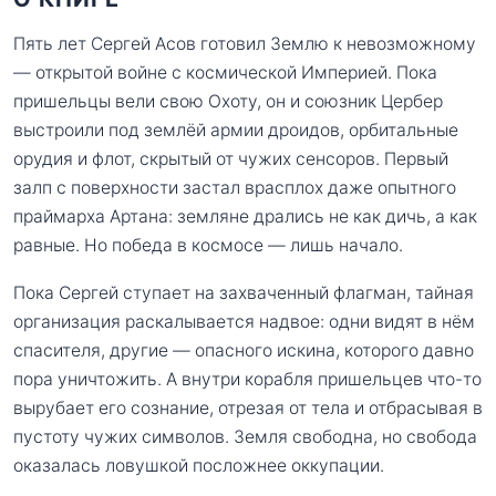
Пять лет Сергей Асов готовил Землю к невозможному
— открытой войне с космической Империей. Пока
пришельцы вели свою Охоту, он и союзник Цербер
выстроили под землёй армии дроидов, орбитальные
орудия и флот, скрытый от чужих сенсоров. Первый
залп с поверхности застал врасплох даже опытного
праймарха Артана: земляне дрались не как дичь, а как
равные. Но победа в космосе — лишь начало.
Пока Сергей ступает на захваченный флагман, тайная
организация раскалывается надвое: одни видят в нём
спасителя, другие — опасного искина, которого давно
пора уничтожить. А внутри корабля пришельцев что-то
вырубает его сознание, отрезая от тела и отбрасывая в
пустоту чужих символов. Земля свободна, но свобода
оказалась ловушкой посложнее оккупации.