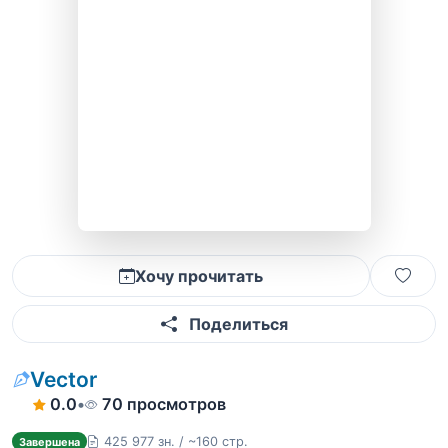
Хочу прочитать
Поделиться
Vector
0.0
•
70 просмотров
425 977 зн. / ~160 стр.
Завершена