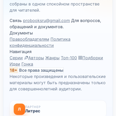
собраны в одном спокойном пространстве
для читателей.
Связь
probooksru@gmail.com
Для вопросов,
обращений и документов.
Документы
Правообладателям
Политика
конфиденциальности
Навигация
Серии
Авторы
Жанры
Топ-100
Подборки
Идеи
Гонка
18+
Все права защищены
Некоторые произведения и пользовательские
материалы могут быть предназначены только
для совершеннолетней аудитории.
ПАРТНЕР
Л
Литрес