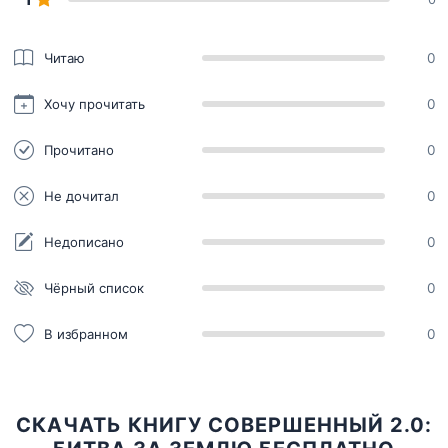
Читаю
0
Хочу прочитать
0
Прочитано
0
Не дочитал
0
Недописано
0
Чёрный список
0
В избранном
0
СКАЧАТЬ КНИГУ СОВЕРШЕННЫЙ 2.0: