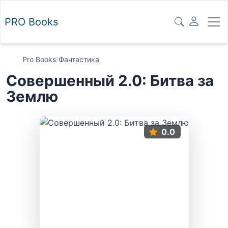
PRO
Books
Pro Books
/
Фантастика
Совершенный 2.0: Битва за
Землю
0.0