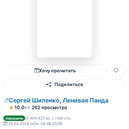
Хочу прочитать
Поделиться
Сергей Шиленко
,
Ленивая Панда
10.0
•
262 просмотра
404 437 зн. / ~156 стр.
Завершена
26.04.2026
(обн. 08.08.2026)