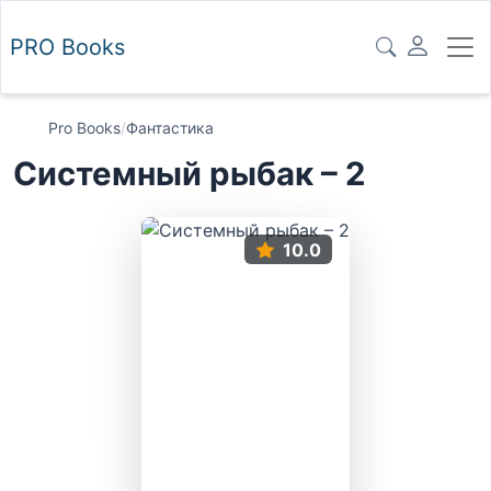
PRO
Books
Pro Books
/
Фантастика
Системный рыбак – 2
10.0