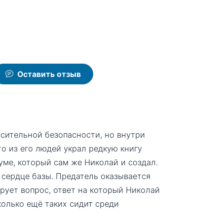
Оставить отзыв
сительной безопасности, но внутри
то из его людей украл редкую книгу
уме, который сам же Николай и создал.
 сердце базы. Предатель оказывается
ирует вопрос, ответ на который Николай
сколько ещё таких сидит среди