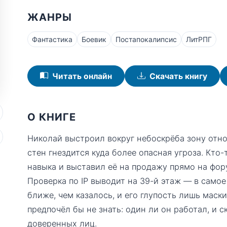
ЖАНРЫ
Фантастика
Боевик
Постапокалипсис
ЛитРПГ
Читать онлайн
Скачать книгу
О КНИГЕ
Николай выстроил вокруг небоскрёба зону отно
стен гнездится куда более опасная угроза. Кто-
навыка и выставил её на продажу прямо на фор
Проверка по IP выводит на 39-й этаж — в самое
ближе, чем казалось, и его глупость лишь маск
предпочёл бы не знать: один ли он работал, и 
доверенных лиц.