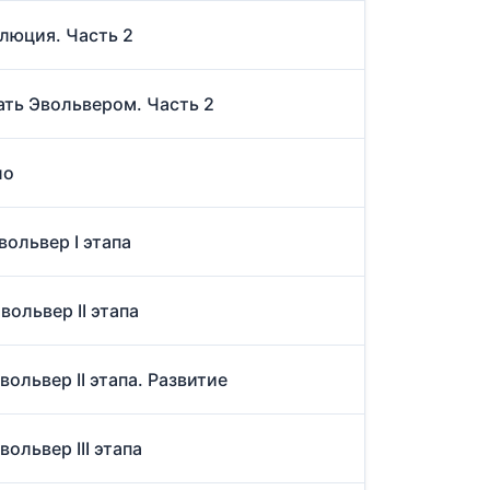
люция. Часть 2
ать Эвольвером. Часть 2
ло
вольвер I этапа
ольвер II этапа
ольвер II этапа. Развитие
ольвер III этапа