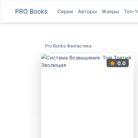
PRO
Books
Серии
Авторы
Жанры
Топ-1
Pro Books
/
Фантастика
0.0