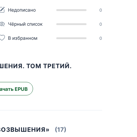
Недописано
0
Чёрный список
0
В избранном
0
ЕНИЯ. ТОМ ТРЕТИЙ.
ачать EPUB
 ВОЗВЫШЕНИЯ»
(17)