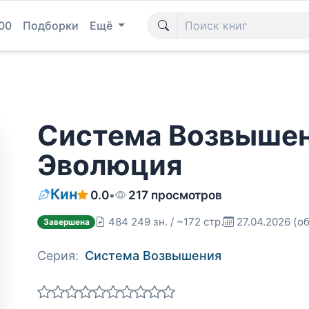
00
Подборки
Ещё
Система Возвышени
Эволюция
Кин
0.0
•
217 просмотров
484 249 зн. / ~172 стр.
27.04.2026
(об
Завершена
Серия:
Система Возвышения