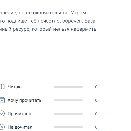
шение, но не окончательное. Утром
кто подпишет её нечестно, обречён. База
енный ресурс, который нельзя нафармить.
Читаю
0
Хочу прочитать
0
Прочитано
0
Не дочитал
0