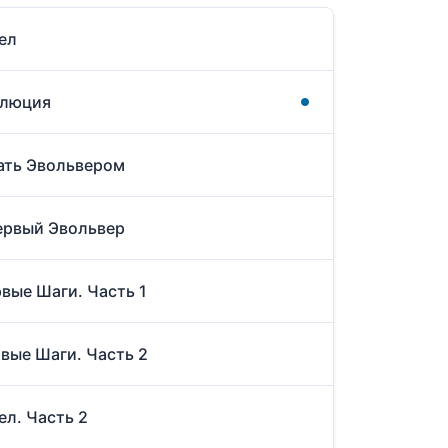
ел
олюция
ать Эвольвером
ервый Эвольвер
вые Шаги. Часть 1
вые Шаги. Часть 2
ел. Часть 2