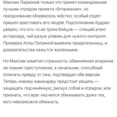
Максим Ларионов только что принял командование
лучшим отрядом проекта «Вторжение», но
празднование оборвалось жёстко: особый отдел
пришёл арестовать его людей. Подполковник Кудрин
уверен, что кто-то из троих бойцов — спящий агент
астероида, чей разум уязвим для чужого контроля.
Проверка Аллы Патриной выявила предательницу, и
доказательства кажутся железными.
Но Максим заметил странность: обвиняемая искренне
не помнит преступления, а начальник, способный
отличать правду от лжи, подтвердил обе версии.
Теперь новому командиру предстоит решить —
защищать подчинённую, рискуя собой и отрядом, или
признать, что враг научился обманывать даже тех,
кого невозможно обмануть.