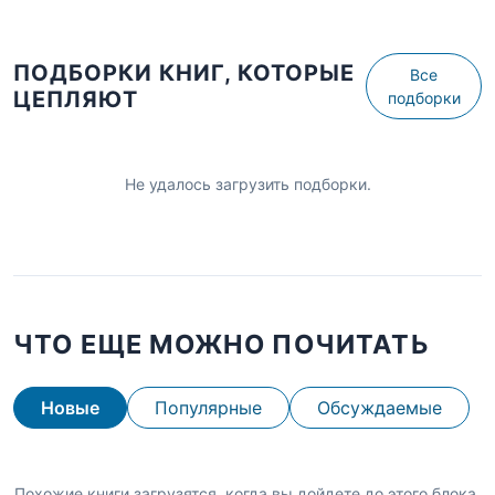
ПОДБОРКИ КНИГ, КОТОРЫЕ
Все
ЦЕПЛЯЮТ
подборки
Не удалось загрузить подборки.
ЧТО ЕЩЕ МОЖНО ПОЧИТАТЬ
Новые
Популярные
Обсуждаемые
Похожие книги загрузятся, когда вы дойдете до этого блока.