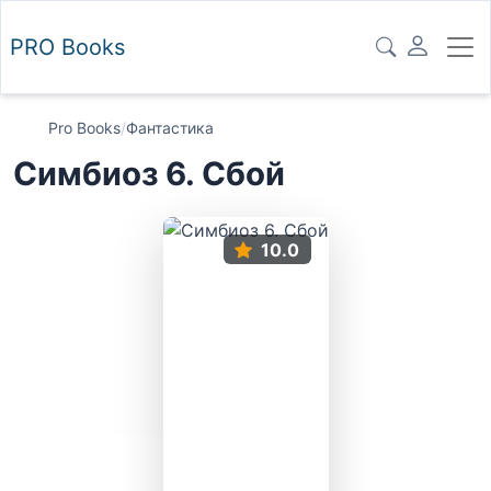
PRO
Books
Pro Books
/
Фантастика
Симбиоз 6. Сбой
10.0