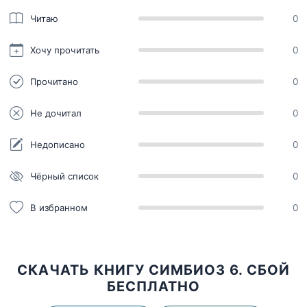
Читаю
0
Хочу прочитать
0
Прочитано
0
Не дочитал
0
Недописано
0
Чёрный список
0
В избранном
0
СКАЧАТЬ КНИГУ СИМБИОЗ 6. СБОЙ
БЕСПЛАТНО