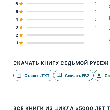
6
0
5
0
4
0
3
0
2
0
1
0
СКАЧАТЬ КНИГУ СЕДЬМОЙ РУБЕЖ 
Скачать TXT
Скачать FB2
Ск
ВСЕ КНИГИ ИЗ ЦИКЛА «5000 ЛЕТ