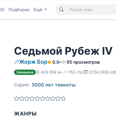
00
Подборки
Ещё
Седьмой Рубеж IV
Жорж Бор
0.0
•
95 просмотров
403 059 зн. / ~152 стр.
27.04.2026
(об
Завершена
Серия:
5000 лет темноты
ЖАНРЫ