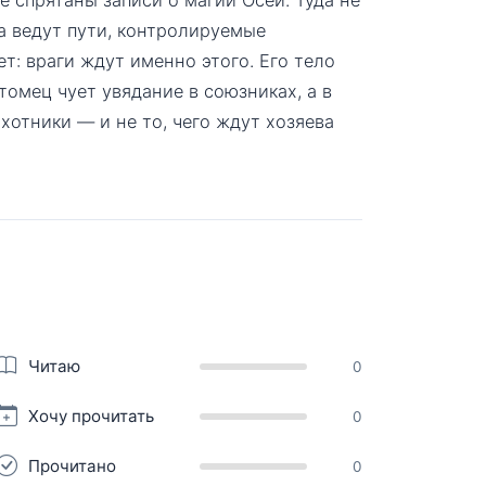
да ведут пути, контролируемые
ет: враги ждут именно этого. Его тело
томец чует увядание в союзниках, а в
хотники — и не то, чего ждут хозяева
Читаю
0
Хочу прочитать
0
Прочитано
0