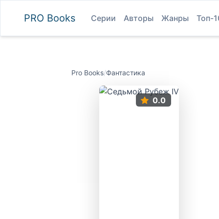
PRO
Books
Серии
Авторы
Жанры
Топ-1
Pro Books
/
Фантастика
0.0