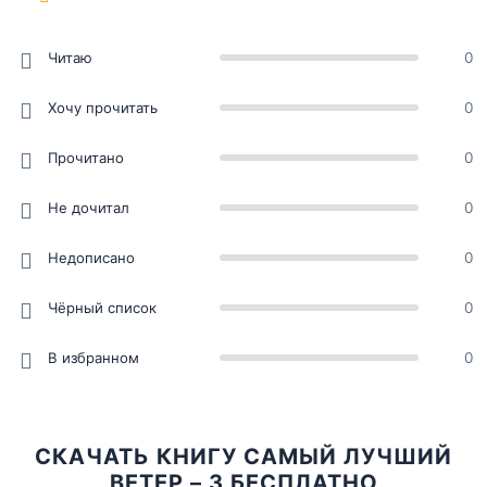
Читаю
0
Хочу прочитать
0
Прочитано
0
Не дочитал
0
Недописано
0
Чёрный список
0
В избранном
0
СКАЧАТЬ КНИГУ САМЫЙ ЛУЧШИЙ
ВЕТЕР – 3 БЕСПЛАТНО