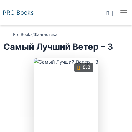
PRO
Books
Pro Books
/
Фантастика
Самый Лучший Ветер – 3
0.0