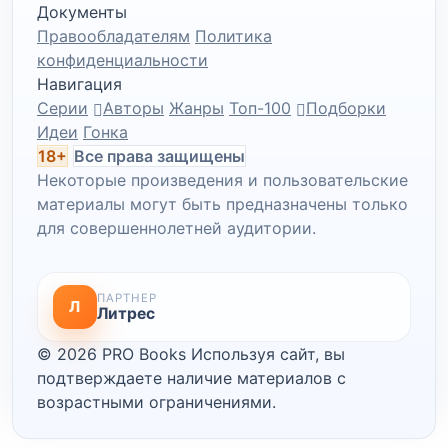
Документы
Правообладателям
Политика
конфиденциальности
Навигация
Серии
Авторы
Жанры
Топ-100
Подборки
Идеи
Гонка
18+
Все права защищены
Некоторые произведения и пользовательские
материалы могут быть предназначены только
для совершеннолетней аудитории.
ПАРТНЕР
Л
Литрес
© 2026 PRO Books
Используя сайт, вы
подтверждаете наличие материалов с
возрастными ограничениями.