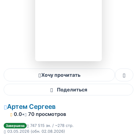
Хочу прочитать
Поделиться
Артем Сергеев
0.0
•
70 просмотров
747 515 зн. / ~278 стр.
Завершена
03.05.2026
(обн. 02.08.2026)