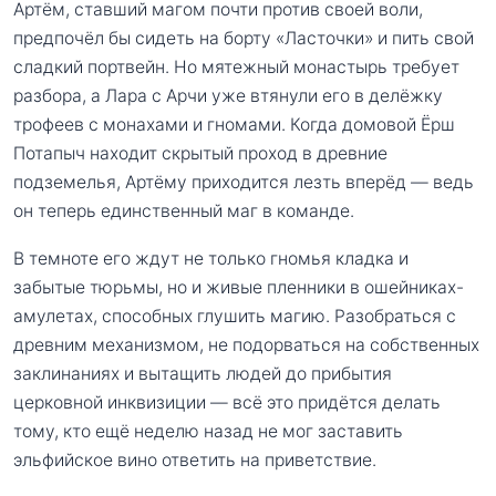
Артём, ставший магом почти против своей воли,
предпочёл бы сидеть на борту «Ласточки» и пить свой
сладкий портвейн. Но мятежный монастырь требует
разбора, а Лара с Арчи уже втянули его в делёжку
трофеев с монахами и гномами. Когда домовой Ёрш
Потапыч находит скрытый проход в древние
подземелья, Артёму приходится лезть вперёд — ведь
он теперь единственный маг в команде.
В темноте его ждут не только гномья кладка и
забытые тюрьмы, но и живые пленники в ошейниках-
амулетах, способных глушить магию. Разобраться с
древним механизмом, не подорваться на собственных
заклинаниях и вытащить людей до прибытия
церковной инквизиции — всё это придётся делать
тому, кто ещё неделю назад не мог заставить
эльфийское вино ответить на приветствие.