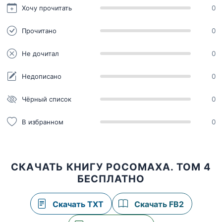
Хочу прочитать
0
Прочитано
0
Не дочитал
0
Недописано
0
Чёрный список
0
В избранном
0
СКАЧАТЬ КНИГУ РОСОМАХА. ТОМ 4
БЕСПЛАТНО
Скачать TXT
Скачать FB2