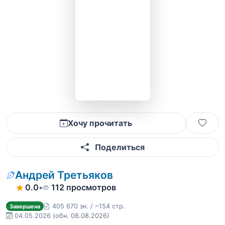
Хочу прочитать
Поделиться
Андрей Третьяков
0.0
•
112 просмотров
405 670 зн. / ~154 стр.
Завершена
04.05.2026
(обн. 08.08.2026)