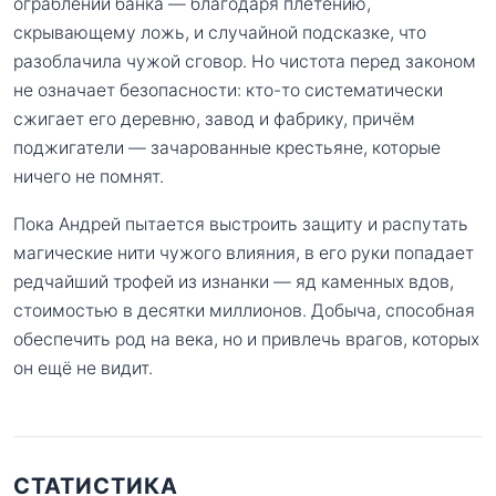
ограблении банка — благодаря плетению,
скрывающему ложь, и случайной подсказке, что
разоблачила чужой сговор. Но чистота перед законом
не означает безопасности: кто-то систематически
сжигает его деревню, завод и фабрику, причём
поджигатели — зачарованные крестьяне, которые
ничего не помнят.
Пока Андрей пытается выстроить защиту и распутать
магические нити чужого влияния, в его руки попадает
редчайший трофей из изнанки — яд каменных вдов,
стоимостью в десятки миллионов. Добыча, способная
обеспечить род на века, но и привлечь врагов, которых
он ещё не видит.
СТАТИСТИКА