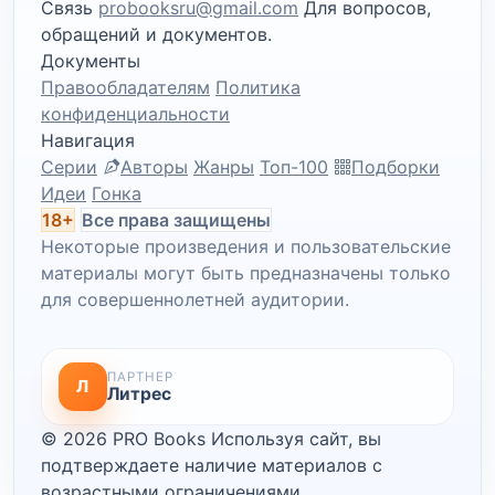
Связь
probooksru@gmail.com
Для вопросов,
обращений и документов.
Документы
Правообладателям
Политика
конфиденциальности
Навигация
Серии
Авторы
Жанры
Топ-100
Подборки
Идеи
Гонка
18+
Все права защищены
Некоторые произведения и пользовательские
материалы могут быть предназначены только
для совершеннолетней аудитории.
ПАРТНЕР
Л
Литрес
© 2026 PRO Books
Используя сайт, вы
подтверждаете наличие материалов с
возрастными ограничениями.