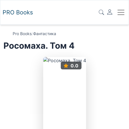
PRO
Books
Pro Books
/
Фантастика
Росомаха. Том 4
0.0