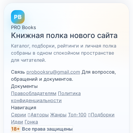
PB
PRO Books
Книжная полка нового сайта
Каталог, подборки, рейтинги и личная полка
собраны в одном спокойном пространстве
для читателей.
Связь
probooksru@gmail.com
Для вопросов,
обращений и документов.
Документы
Правообладателям
Политика
конфиденциальности
Навигация
Серии
Авторы
Жанры
Топ-100
Подборки
Идеи
Гонка
18+
Все права защищены