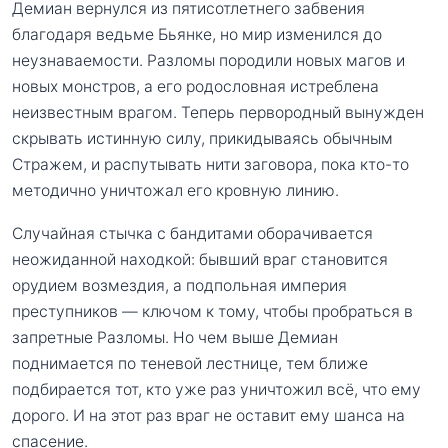
Демиан вернулся из пятисотлетнего забвения
благодаря ведьме Бьянке, но мир изменился до
неузнаваемости. Разломы породили новых магов и
новых монстров, а его родословная истреблена
неизвестным врагом. Теперь первородный вынужден
скрывать истинную силу, прикидываясь обычным
Стражем, и распутывать нити заговора, пока кто-то
методично уничтожал его кровную линию.
Случайная стычка с бандитами оборачивается
неожиданной находкой: бывший враг становится
орудием возмездия, а подпольная империя
преступников — ключом к тому, чтобы пробраться в
запретные Разломы. Но чем выше Демиан
поднимается по теневой лестнице, тем ближе
подбирается тот, кто уже раз уничтожил всё, что ему
дорого. И на этот раз враг не оставит ему шанса на
спасение.