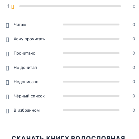
1
0
Читаю
0
Хочу прочитать
0
Прочитано
0
Не дочитал
0
Недописано
0
Чёрный список
0
В избранном
0
СКАЧАТЬ КНИГУ РОДОСЛОВНАЯ.