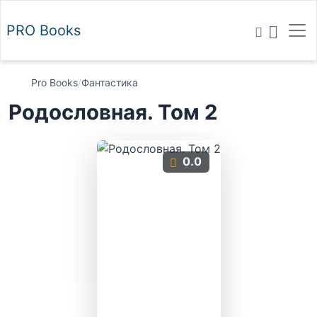
PRO
Books
Pro Books
/
Фантастика
Родословная. Том 2
0.0